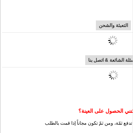
التعبئة والشحن
سئلة الشائعة & اتصل بنا
ني الحصول على العينة؟