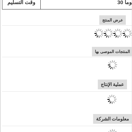
3 يوما
وقت التسليم
عرض المنتج
المنتجات الموصى بها
عملية الإنتاج
معلومات الشركة