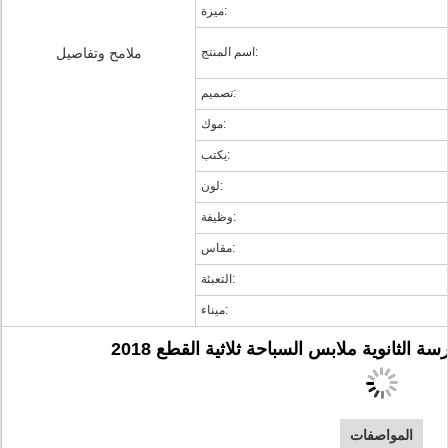
ميزة:
اسم المنتج:
ملامح وتفاصيل
تصميم:
موك:
يكتب:
لون:
وظيفة:
مقاس:
التعبئة:
ميناء:
مدرسة الثانوية ملابس السباحة ثلاثية القطع
المواصفات