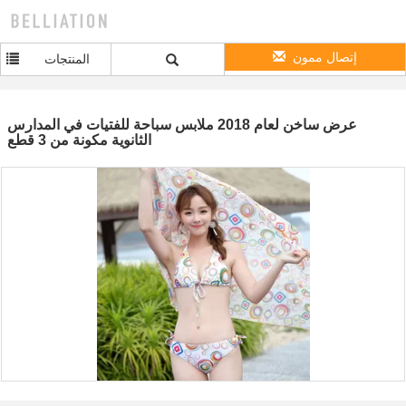
إتصال ممون
المنتجات
عرض ساخن لعام 2018 ملابس سباحة للفتيات في المدارس
الثانوية مكونة من 3 قطع