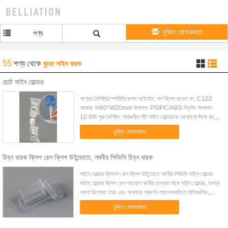
চুক্তি যোগানদাতা
পণ্য
55
পণ্য
থেকে
খুচরা সাইন ধারক
ছোট সাইন হোল্ডার
পণ্যের বৈশিষ্ট্য/স্পেসিফিকেশন আইটেম: পপ ক্লিপ মডেল নং: C102
আকার: H90*W20mm উপাদান: PS/PC/ABS গ্রিপিং উপাদান:
10 মিমি পুরু বৈশিষ্ট্য: সার্বজনীন গাঁট সাইন হোল্ডারকে যেকোনো দিকে কাত
করতে দেয়; খুচরা বিজ্ঞাপনের জন...
চুক্তি যোগানদাতা
চিহ্ন ধারক ক্লিপ রেল ক্লিপ উইন্ডোতে, নমনীয় পিভিসি চিহ্ন ধারক
সাইন হোল্ডার ক্লিপস রেল ক্লিপ উইন্ডোতে নমনীয় পিভিসি সাইন হোল্ডার
সাইন হোল্ডার ক্লিপ রেল প্রয়োগ নমনীয় চক্রের সাথে সাইন হোল্ডার, অনন্য
নকশা বিশেষত তাক এবং অন্যান্য প্রদর্শন প্যানেলগুলিতে সাইনগুলির
পরিবর্তনশীল ...
চুক্তি যোগানদাতা