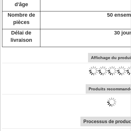
d'âge
Nombre de
50 ensem
pièces
Délai de
30 jou
livraison
Affichage du produi
Produits recommand
Processus de produc