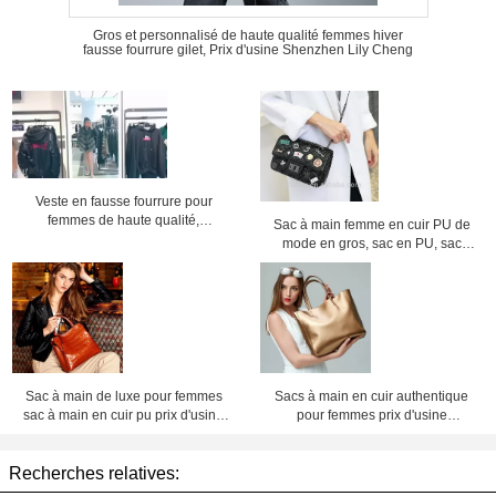
Gros et personnalisé de haute qualité femmes hiver
fausse fourrure gilet, Prix d'usine Shenzhen Lily Cheng
Veste en fausse fourrure pour
femmes de haute qualité,
Sac à main femme en cuir PU de
personnalisée et en gros,
mode en gros, sac en PU, sac
nouveauté 2018
chaîne, sac bandoulière, prix
d'usine Shenzhen Lily Cheng
Sac à main de luxe pour femmes
Sacs à main en cuir authentique
sac à main en cuir pu prix d'usine
pour femmes prix d'usine
Shenzhen lilycheng
Shenzhen Lily Cheng
Recherches relatives: