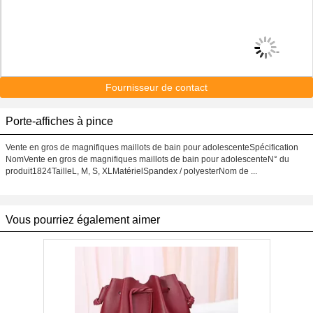
Fournisseur de contact
Porte-affiches à pince
Vente en gros de magnifiques maillots de bain pour adolescenteSpécification
NomVente en gros de magnifiques maillots de bain pour adolescenteN° du
produit1824TailleL, M, S, XLMatérielSpandex / polyesterNom de ...
Vous pourriez également aimer