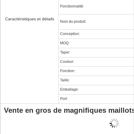
Fonctionnalité:
Caractéristiques et détails
Nom du produit:
Conception:
MOQ:
Taper:
Couleur:
Fonction:
Taille:
Emballage:
Port:
Vente en gros de magnifiques maillot