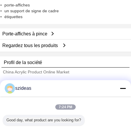
porte-affiches
un support de signe de cadre
étiquettes
Porte-affiches à pince
Regardez tous les produits
Profil de la société
China Acrylic Product Online Market
Fournisseurs vérifié
szideas
Trust Seal
Verified Suplier
7:24 PM
Accueil
Good day, what product are you looking for?
Tous les produits