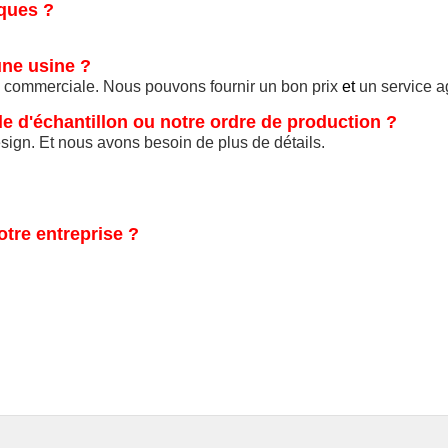
rques ?
une usine ?
é commerciale. Nous pouvons fournir un bon prix
et
un service a
e d'échantillon ou notre ordre de production ?
sign. Et nous avons besoin de plus de détails.
otre entreprise ?