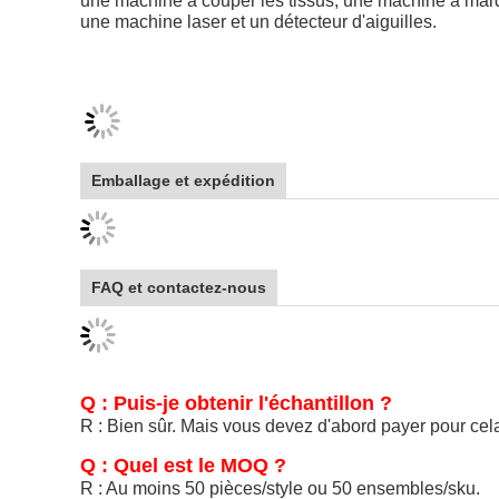
une machine à couper les tissus, une machine à mar
une machine laser et un détecteur d'aiguilles.
Emballage et expédition
FAQ et contactez-nous
Q : Puis-je obtenir l'échantillon ?
R : Bien sûr. Mais vous devez d'abord payer pour cela
Q : Quel est le MOQ ?
R : Au moins 50 pièces/style ou 50 ensembles/sku.