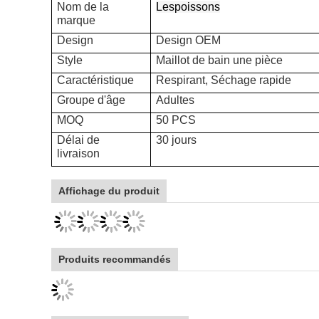
Nom de la
Lespoissons
marque
Design
Design OEM
Style
Maillot de bain une pièce
Caractéristique
Respirant, Séchage rapide
Groupe d'âge
Adultes
MOQ
50 PCS
Délai de
30 jours
livraison
Affichage du produit
Produits recommandés