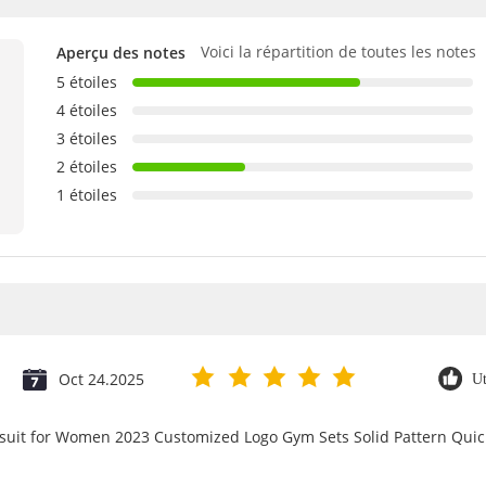
Voici la répartition de toutes les notes
Aperçu des notes
5 étoiles
4 étoiles
3 étoiles
2 étoiles
1 étoiles
Oct 24.2025
Ut
psuit for Women 2023 Customized Logo Gym Sets Solid Pattern Qu