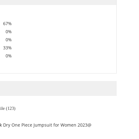
67%
0%
0%
33%
0%
ile (123)
ick Dry One Piece Jumpsuit for Women 2023@