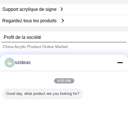
Support acrylique de signe
Regardez tous les produits
Profil de la société
China Acrylic Product Online Market
Fournisseurs vérifié
szideas
Trust Seal
Verified Suplier
5:03 AM
Accueil
Good day, what product are you looking for?
Tous les produits
Au sujet de nous
Contactez-nous