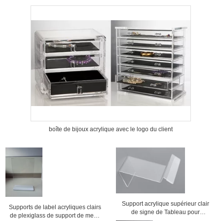
boîte de bijoux acrylique avec le logo du client
Support acrylique supérieur clair
Supports de label acryliques clairs
de signe de Tableau pour
de plexiglass de support de menu
l'affichage, support d'affichage de