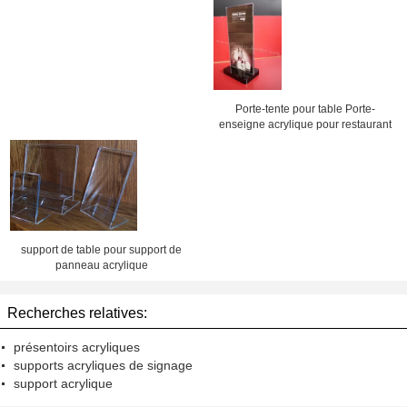
de support de signe de restaurant
chaussures
Porte-tente pour table Porte-
enseigne acrylique pour restaurant
support de table pour support de
panneau acrylique
Recherches relatives:
présentoirs acryliques
supports acryliques de signage
support acrylique