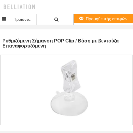
Προμηθευτής επαφών
Προϊόντα
Ρυθμιζόμενη Σήμανση POP Clip / Βάση με βεντούζα
Επαναφορτιζόμενη