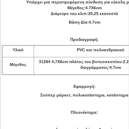
Υπάρχει μια περιστρεφόμενη σύνδεση για εύκολη 
Μέγεθος:4.7X6cm
Διάμετρο του κλιπ:20,25 εκατοστά
Βάση Δία:4.7cm
Προδιαγραφή:
Υλικό
PVC και πολυανθρακικό
31284 4,7X6cm πλάτος του βιντεοσκοπίου:2.
Μέγεθος
διαγράμματος:4.7cm
Εφαρμογή:
Σούπερ μάρκετ, πολυκατάστημα, κατάστημα
Πλεονέκτημα: