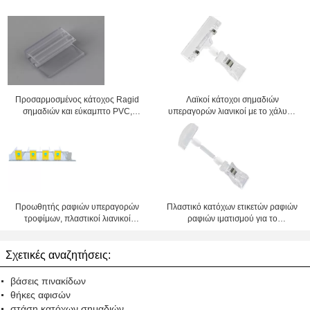
Προσαρμοσμένος κάτοχος Ragid
Λαϊκοί κάτοχοι σημαδιών
σημαδιών και εύκαμπτο PVC,
υπεραγορών λιανικοί με το χάλυβα
αρθρώσεις με το συγκολλητικό
άνοιξη, ανθεκτικό
κατώτατο σημείο
Προωθητής ραφιών υπεραγορών
Πλαστικό κατόχων ετικετών ραφιών
τροφίμων, πλαστικοί λιανικοί
ραφιών ιματισμού για το
κάτοχοι σημαδιών
κατάστημα, γάντζοι επίδειξης
καταστημάτων
Σχετικές αναζητήσεις:
βάσεις πινακίδων
θήκες αφισών
στάση κατόχων σημαδιών