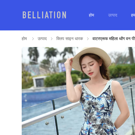
होम
उत्पाद
हमा
होम
उत्पाद
क्लिप साइन धारक
वाटरप्रूफ महिला थोंग वन पी