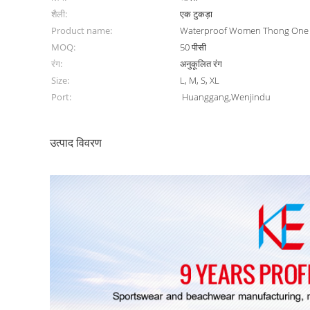
शैली:
एक टुकड़ा
Product name:
Waterproof Women Thong One P
MOQ:
50 पीसी
रंग:
अनुकूलित रंग
Size:
L, M, S, XL
Port:
Huanggang,Wenjindu
उत्पाद विवरण