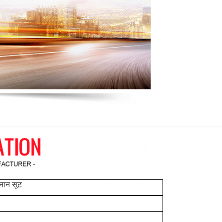
्नान सूट