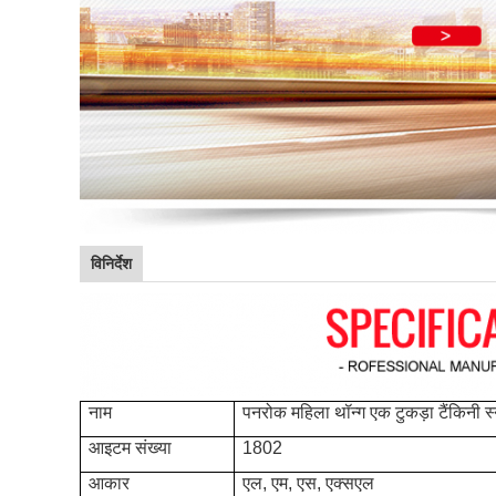
विनिर्देश
नाम
पनरोक महिला थॉन्ग एक टुकड़ा टैंकिनी स
आइटम संख्या
1802
आकार
एल, एम, एस, एक्सएल