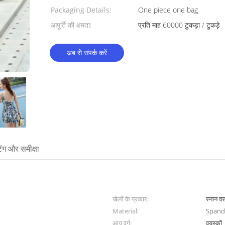
Packaging Details:
One piece one bag
आपूर्ति की क्षमता:
प्रति माह 60000 टुकड़ा / टुकड़े
अब से संपर्क करें
टिंग और समीक्षा
खेलों के प्रकार:
स्नान वस
Material:
Spande
आयु वर्ग:
वयस्कों