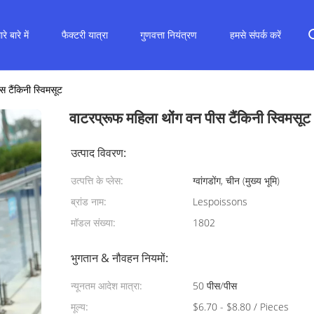
रे बारे में
फैक्टरी यात्रा
गुणवत्ता नियंत्रण
हमसे संपर्क करें
स टैंकिनी स्विमसूट
वाटरप्रूफ महिला थोंग वन पीस टैंकिनी स्विमसूट
उत्पाद विवरण:
उत्पत्ति के प्लेस:
ग्वांगडोंग, चीन (मुख्य भूमि)
ब्रांड नाम:
Lespoissons
मॉडल संख्या:
1802
भुगतान & नौवहन नियमों:
न्यूनतम आदेश मात्रा:
50 पीस/पीस
मूल्य:
$6.70 - $8.80 / Pieces