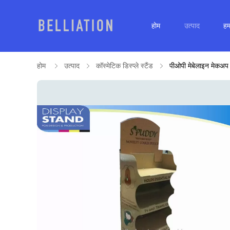
होम
उत्पाद
हमा
होम
उत्पाद
कॉस्मेटिक डिस्प्ले स्टैंड
पीओपी मेबेलाइन मेकअप शेल