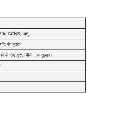
+ 350g CCNB, धातु
्पॉट रंग मुद्रण
हकों के लिए सुरक्षा पैकिंग का सुझाव।
ै