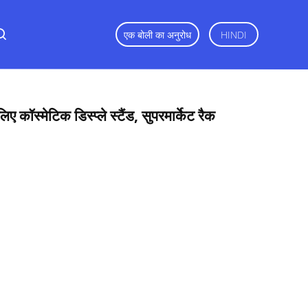
एक बोली का अनुरोध
HINDI
 कॉस्मेटिक डिस्प्ले स्टैंड, सुपरमार्केट रैक