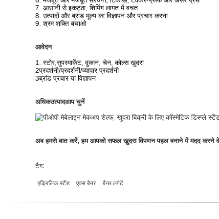
6. मजबूत और मजबूत संरचना, टिकाऊ, टक्कर-प्रूफ और असर प्रेस
7. आसानी से इकट्ठा, शिपिंग लागत में बचत
8. उत्पादों और ब्रांड मूल्य का विज्ञापन और प्रचार करना
9. श्रम शक्ति बचाओ
आवेदन
1. स्टोर,
सुपरमार्केट, दुकान, चेन, कोल्स खुदरा
2प्रदर्शनी/प्रदर्शनी/व्यापार प्रदर्शनी
3ब्रांड प्रचार या विज्ञापन
अधिक
उत्पाद
आप चुनें
अब हमसे बात करें, हम आपको सफल खुदरा विपणन पहल बनाने में मदद करने के लिए
टैग:
एक्रिलिक स्टैंड
एक्स बैनर
बैनर लपेटें