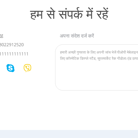
हम से संपर्क में रहें
gg
अपना संदेश दर्ज करें
3022912520
111111111111