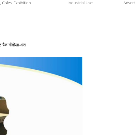
 Coles, Exhibition
Industrial Use:
Adver
ेट रैक गोंडोला-अंत