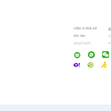
व्यक्ति से संपर्क करें:
g
फ़ोन नंबर:
1
WHATSAPP:
+