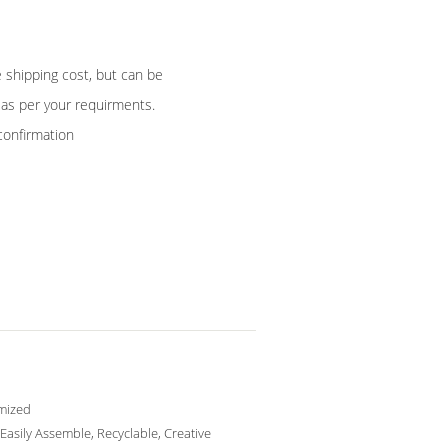
e shipping cost, but can be
 as per your requirments.
confirmation
mized
, Easily Assemble, Recyclable, Creative