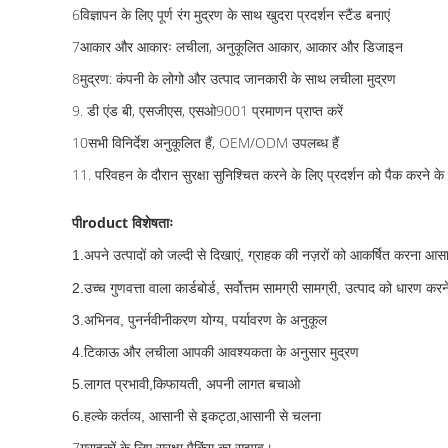
6विज्ञापन के लिए पूर्ण रंग मुद्रण के साथ खुदरा प्रदर्शन स्टैंड बनाएं
7आकार और आकारः लचीला, अनुकूलित आकार, आकार और डिजाइन
8मुद्रण: कंपनी के लोगो और उत्पाद जानकारी के साथ लचीला मुद्रण
9. डी एंड बी, एसजीएस, एसओ9001 प्रमाणन प्राप्त करें
10सभी विनिर्देश अनुकूलित हैं, OEM/ODM उपलब्ध हैं
11. परिवहन के दौरान सुरक्षा सुनिश्चित करने के लिए प्रदर्शन को पैक करने के
पी
roduct विशेषताः
1.
अपने उत्पादों को जल्दी से दिखाएं, ग्राहक की नज़रों को आकर्षित करना आस
2.
उच्च गुणवत्ता वाला कार्डबोर्ड, सर्वोत्तम सामग्री सामग्री, उत्पाद को धारण कर
3.
अभिनव, पुनर्नवीनीकरण योग्य, पर्यावरण के अनुकूल
4.
टिकाऊ और लचीला आपकी आवश्यकता के अनुसार मुद्रण
5.
लागत प्रभावी,
किफायती, अपनी लागत बचाओ
आसानी से चलना
6.
हल्के कर्तव्य, आसानी से इकट्ठा,
7ग्राहकों के लिए सुरक्षा पैकिंग का सुझाव।