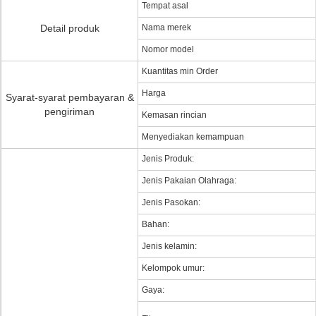
Tempat asal
Detail produk
Nama merek
Nomor model
Kuantitas min Order
Harga
Syarat-syarat pembayaran &
pengiriman
Kemasan rincian
Menyediakan kemampuan
Jenis Produk:
Jenis Pakaian Olahraga:
Jenis Pasokan:
Bahan:
Jenis kelamin:
Kelompok umur:
Gaya: