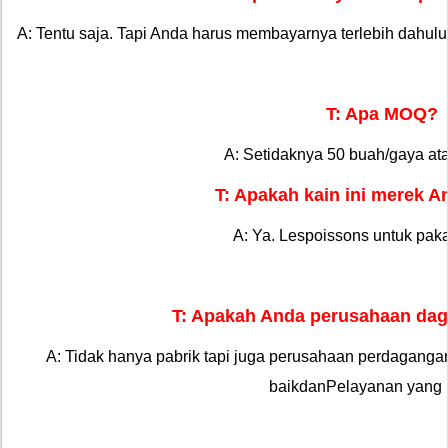
A: Tentu saja. Tapi Anda harus membayarnya terlebih dahul
T: Apa MOQ?
A: Setidaknya 50 buah/gaya ata
T: Apakah kain ini merek A
A: Ya. Lespoissons untuk pak
T: Apakah Anda perusahaan dag
A: Tidak hanya pabrik tapi juga perusahaan perdagang
baik
dan
Pelayanan yang 