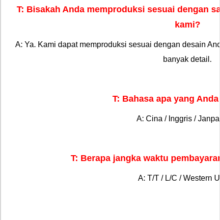
T: Bisakah Anda memproduksi sesuai dengan sa
kami?
A: Ya. Kami dapat memproduksi sesuai dengan desain And
banyak detail.
T: Bahasa apa yang And
A: Cina / Inggris / Janp
T: Berapa jangka waktu pembayar
A: T/T / L/C / Western U