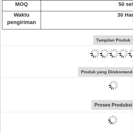
MOQ
50 se
Waktu
30 Har
pengiriman
Tampilan Produk
Produk yang Direkomend
Proses Produksi