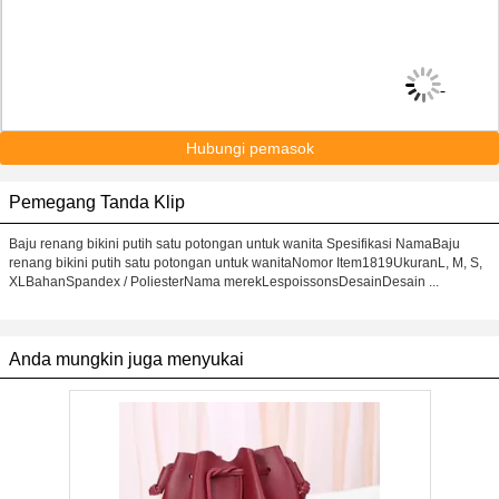
Hubungi pemasok
Pemegang Tanda Klip
Baju renang bikini putih satu potongan untuk wanita Spesifikasi NamaBaju
renang bikini putih satu potongan untuk wanitaNomor Item1819UkuranL, M, S,
XLBahanSpandex / PoliesterNama merekLespoissonsDesainDesain ...
Anda mungkin juga menyukai