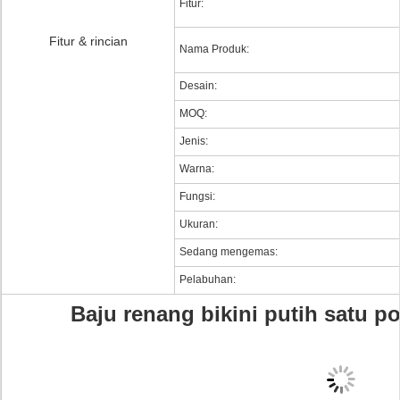
Fitur:
Fitur & rincian
Nama Produk:
Desain:
MOQ:
Jenis:
Warna:
Fungsi:
Ukuran:
Sedang mengemas:
Pelabuhan:
Baju renang bikini putih satu p