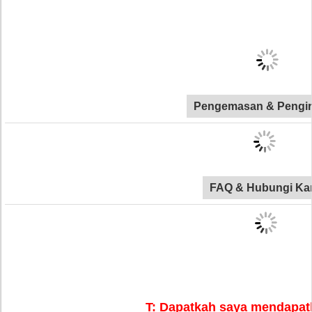
Pengemasan & Pengi
FAQ & Hubungi Ka
T: Dapatkah saya mendapa