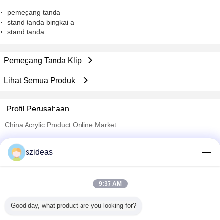
pemegang tanda
stand tanda bingkai a
stand tanda
Pemegang Tanda Klip
Lihat Semua Produk
Profil Perusahaan
China Acrylic Product Online Market
Pemasok diverifikasi
szideas
Trust Seal
Verified Suplier
9:37 AM
Rumah
Good day, what product are you looking for?
Semua produk