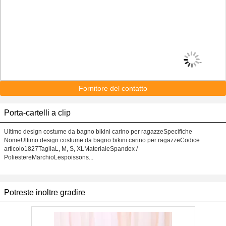
Fornitore del contatto
Porta-cartelli a clip
Ultimo design costume da bagno bikini carino per ragazzeSpecifiche
NomeUltimo design costume da bagno bikini carino per ragazzeCodice
articolo1827TagliaL, M, S, XLMaterialeSpandex /
PoliestereMarchioLespoissons...
Potreste inoltre gradire