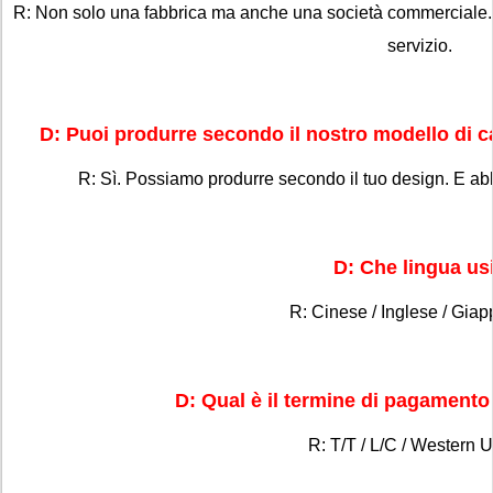
R: Non solo una fabbrica ma anche una società commerciale.
servizio.
D: Puoi produrre secondo il nostro modello di 
R: Sì. Possiamo produrre secondo il tuo design. E ab
D: Che lingua us
R: Cinese / Inglese / Gia
D: Qual è il termine di pagamento
R: T/T / L/C / Western U