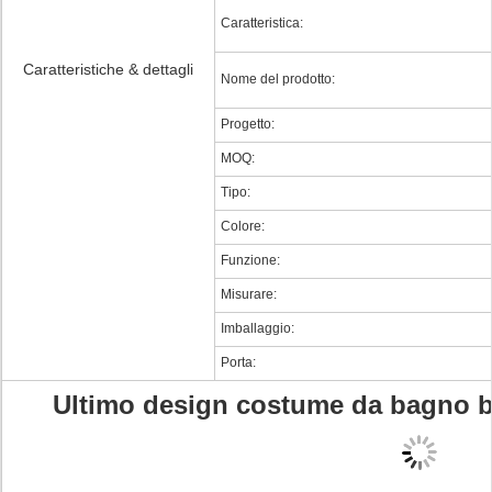
Caratteristica:
Caratteristiche & dettagli
Nome del prodotto:
Progetto:
MOQ:
Tipo:
Colore:
Funzione:
Misurare:
Imballaggio:
Porta:
Ultimo design costume da bagno bi