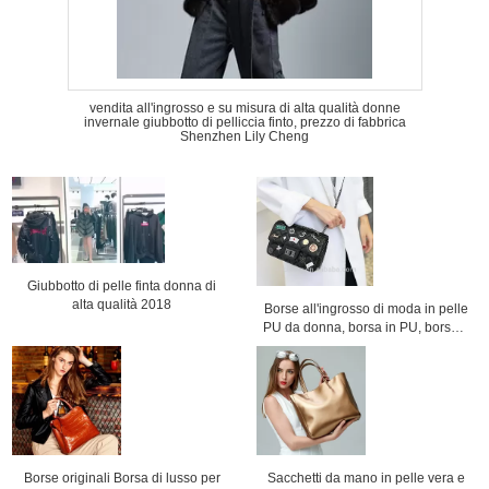
vendita all'ingrosso e su misura di alta qualità donne
invernale giubbotto di pelliccia finto, prezzo di fabbrica
Shenzhen Lily Cheng
Giubbotto di pelle finta donna di
alta qualità 2018
Borse all'ingrosso di moda in pelle
PU da donna, borsa in PU, borsa a
catena, borsa a tracolla, prezzo di
fabbrica Shenzhen Lily Cheng
Borse originali Borsa di lusso per
Sacchetti da mano in pelle vera e