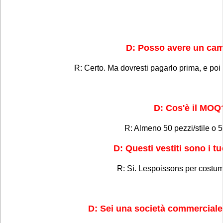
D: Posso avere un ca
R: Certo. Ma dovresti pagarlo prima, e poi è
D: Cos'è il MOQ
R: Almeno 50 pezzi/stile o 5
D: Questi vestiti sono i t
R: Sì. Lespoissons per costum
D: Sei una società commerciale