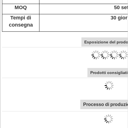
MOQ
50 se
Tempi di
30 gior
consegna
Esposizione del prodo
Prodotti consigliati
Processo di produzi