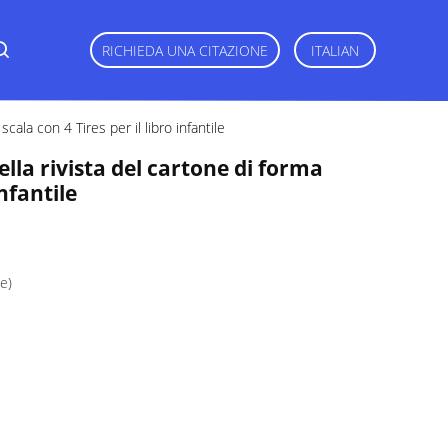
RICHIEDA UNA CITAZIONE
ITALIAN
cala con 4 Tires per il libro infantile
lla rivista del cartone di forma
infantile
e)