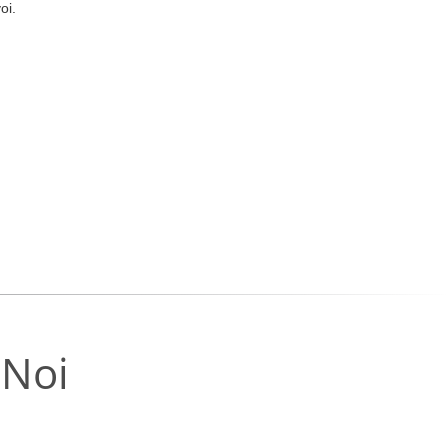
oi.
 Noi