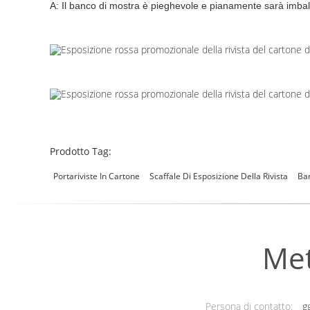
A: Il banco di mostra è pieghevole e pianamente sarà imball
Prodotto Tag:
Portariviste In Cartone
Scaffale Di Esposizione Della Rivista
Ban
Met
Persona di contatto:
g