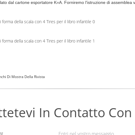
ato dal cartone esportatore K=A. Forniremo l'istruzione di assemblea v
chi Di Mostra Della Rivista
tetevi In ​​contatto Con
gg
Entri nel vostro messaggio