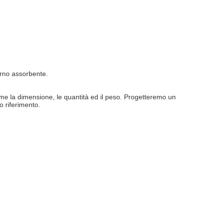
orno assorbente.
 come la dimensione, le quantità ed il peso. Progetteremo un
o riferimento.