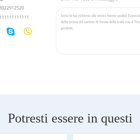
3022912520
111111111111
Potresti essere in questi