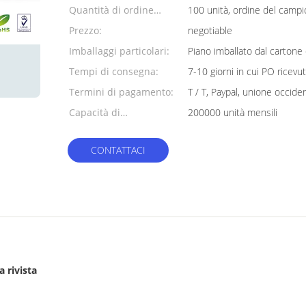
Quantità di ordine
100 unità, ordine del camp
minimo:
Prezzo:
negotiable
Imballaggi particolari:
Piano imballato dal cartone 
Tempi di consegna:
7-10 giorni in cui PO ricevu
Termini di pagamento:
T / T, Paypal, unione occide
Capacità di
200000 unità mensili
alimentazione:
CONTATTACI
a rivista