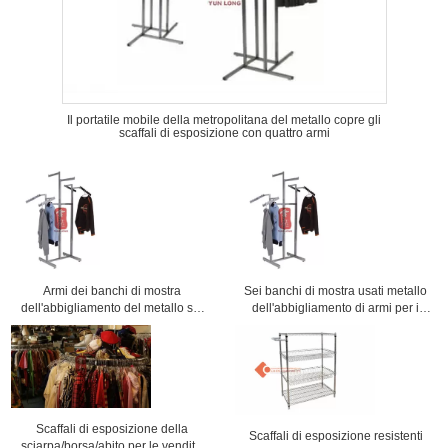
Il portatile mobile della metropolitana del metallo copre gli
scaffali di esposizione con quattro armi
Armi dei banchi di mostra
Sei banchi di mostra usati metallo
dell'abbigliamento del metallo sei
dell'abbigliamento di armi per i
con la placcatura di Chorme per la
centri commerciali commerciali
vendita al dettaglio
Scaffali di esposizione della
Scaffali di esposizione resistenti
sciarpa/borsa/abito per le vendite