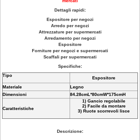
mercati
Dettagli rapidi:
Espositore per negozi
Arredo per negozi
Attrezzature per supermercati
Arredamento per negozi
Espositore
Forniture per negozi e supermercati
Scaffali per supermercati
Specifiche:
Tipo
Espositore
Materiale
Legno
Dimensioni
84.28cmL*80cmW*175cmH
1) Gancio regolabile
2) Facile da montare
Caratteristiche
3) Ruote scorrevoli lisce
Descrizione: