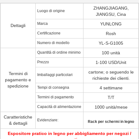
ZHANGJIAGANG,
Luogo di origine
JIANGSU, Cina
Marca
YUNLONG
Dettagli
Certificazione
Rosh
Numero di modello
YL-S-G1005
Quantità di ordine minimo
100 unità
Prezzo
1-100 USD/Unit
cartone; o seguendo le
Termini di
Imballaggi particolari
richieste dei clienti.
pagamento e
spedizione
Tempi di consegna
4 settimane
Termini di pagamento
T/T
Capacità di alimentazione
1000 unità/mese
Caratteristiche
Evidenziare:
Rack per schermi in legno
& dettagli
Espositore pratico in legno per abbigliamento per negozi /