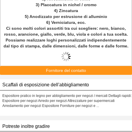
3) Placcatura in nichel / cromo
4) Zincatura
5) Anodizzato per estrusione di alluminio
6) Verniciatura, ecc.
Ci sono molti colori assortiti tra cui scegliere: nero, bianco,
rosso, arancione, giallo, verde, blu, viola e colori a tua scelta.
Possiamo realizzare loghi personalizzati indipendentemente
dal tipo di stampa, dalle dimensioni, dalle forme e dalle forme.
Fornitore del contatto
Scaffali di esposizione dell'abbigliamento
Espositore pratico in legno per abbigliamento per negozi / mercati Dettagli rapidi:
Espositore per negozi Arredo per negozi Attrezzature per supermercati
Arredamento per negozi Espositore Forniture per negozi e ...
Potreste inoltre gradire