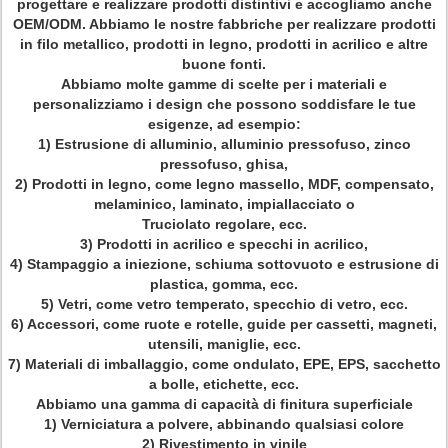
progettare e realizzare prodotti distintivi e accogliamo anche
OEM/ODM. Abbiamo le nostre fabbriche per realizzare prodotti
in filo metallico, prodotti in legno, prodotti in acrilico e altre
buone fonti.
Abbiamo molte gamme di scelte per i materiali e
personalizziamo i design che possono soddisfare le tue
esigenze, ad esempio:
1) Estrusione di alluminio, alluminio pressofuso, zinco
pressofuso, ghisa,
2) Prodotti in legno, come legno massello, MDF, compensato,
melaminico, laminato, impiallacciato o
Truciolato regolare, ecc.
3) Prodotti in acrilico e specchi in acrilico,
4) Stampaggio a iniezione, schiuma sottovuoto e estrusione di
plastica, gomma, ecc.
5) Vetri, come vetro temperato, specchio di vetro, ecc.
6) Accessori, come ruote e rotelle, guide per cassetti, magneti,
utensili, maniglie, ecc.
7) Materiali di imballaggio, come ondulato, EPE, EPS, sacchetto
a bolle, etichette, ecc.
Abbiamo una gamma di capacità di finitura superficiale
1) Verniciatura a polvere, abbinando qualsiasi colore
2) Rivestimento in vinile