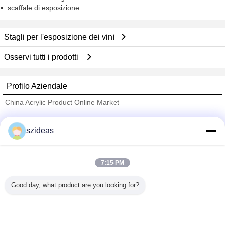
scaffale di esposizione
Stagli per l'esposizione dei vini
Osservi tutti i prodotti
Profilo Aziendale
China Acrylic Product Online Market
Fornitori Verified
szideas
Trust Seal
Verified Suplier
7:15 PM
Casa
Good day, what product are you looking for?
Tutti i prodotti
Circa noi