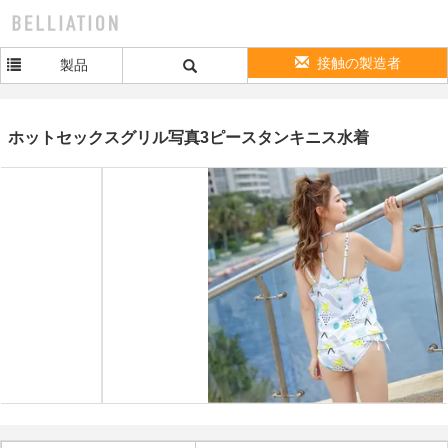
接触の製造者
製品
ホットセックスグリル写真3ピースタンキニス水着