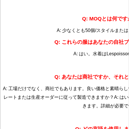
Q: MOQとは何で
A: 少なくとも50個/スタイルまたは
Q: これらの服はあなたの自社
A: はい。水着はLespoiss
Q: あなたは商社ですか、それ
A: 工場だけでなく、商社でもあります。良い価格と素晴ら
レートまたは生産オーダーに従って製造できますか？
A: 
きます。詳細が必要で