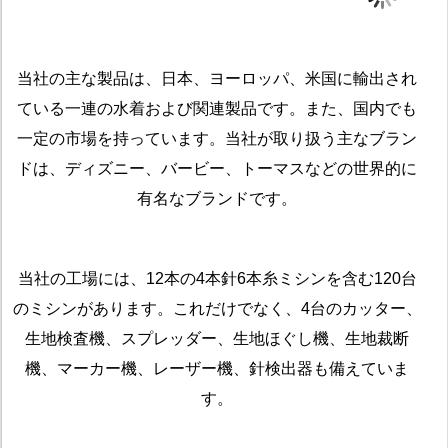
当社の主な製品は、日本、ヨーロッパ、米国に輸出され
ている一連の水着および関連製品です。また、国内でも
一定の市場を持っています。当社が取り扱う主なブラン
ドは、ディズニー、バービー、トーマスなどの世界的に
有名なブランドです。
当社の工場には、12本の4本針6本糸ミシンを含む120台
のミシンがあります。これだけでなく、4台のカッター、
生地検査機、スプレッダー、生地ほぐし機、生地裁断
機、マーカー機、レーザー機、針検出器も備えていま
す。