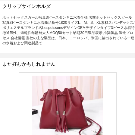
クリップサインホルダー
ホットセックスガール写真3ピースタンキニ水着仕様 名前ホットセックスガール
写真3ピースタンキニ水着商品番号1820サイズL、M、S、XL素材スパンデックス/
ポリエステルブランド名LespoissonsデザインOEMデザインタイプ3ピース水着特
徴通気性、速乾性年齢層大人MOQ50セット納期30日製品表示 推奨製品 製造プロ
セス 会社情報 当社の主な製品は、日本、ヨーロッパ、米国に輸出されている一連
の水着および関連製品で...
また好むかもしれません