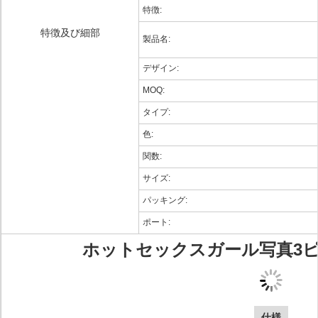
特徴:
特徴及び細部
製品名:
デザイン:
MOQ:
タイプ:
色:
関数:
サイズ:
パッキング:
ポート:
ホットセックスガール写真3
仕様