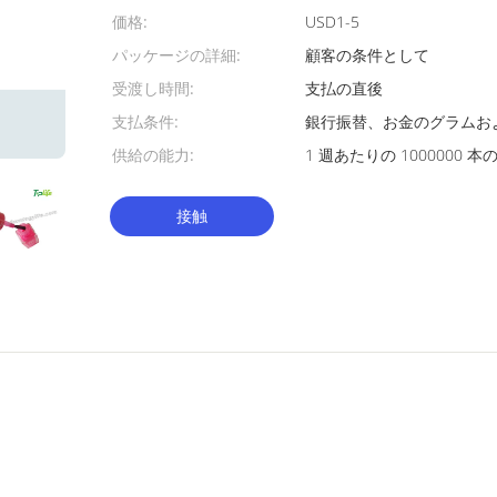
価格:
USD1-5
パッケージの詳細:
顧客の条件として
受渡し時間:
支払の直後
支払条件:
銀行振替、お金のグラムお
供給の能力:
1 週あたりの 1000000 本
接触