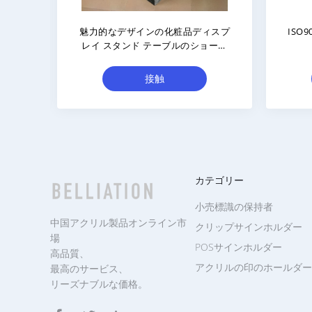
化粧品の陳列
段ボール店のための化粧品の陳列台
ーの表示棚
の棚
接触
カテゴリー
小売標識の保持者
中国アクリル製品オンライン市
クリップサインホルダー
場
POSサインホルダー
高品質、
アクリルの印のホールダー
最高のサービス、
リーズナブルな価格。