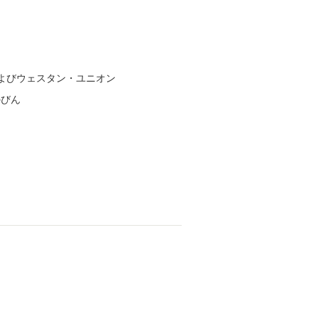
よびウェスタン・ユニオン
のびん