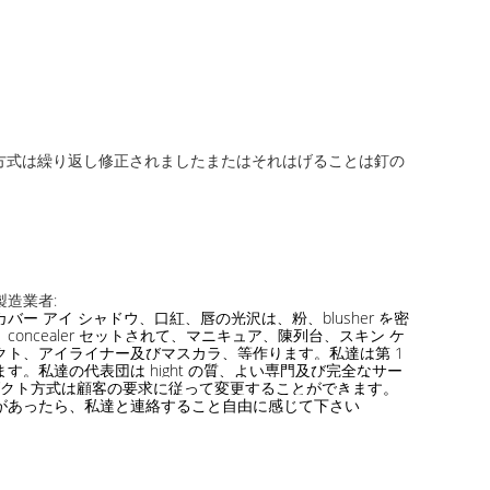
方式は繰り返し修正されましたまたはそれはげることは釘の
造業者:
バー アイ シャドウ、口紅、唇の光沢は、粉、blusher を密
concealer セットされて、マニキュア、陳列台、スキン ケ
クト、アイライナー及びマスカラ、等作ります。私達は第 1
す。私達の代表団は hight の質、よい専門及び完全なサー
ロダクト方式は顧客の要求に従って変更することができます。
があったら、私達と連絡すること自由に感じて下さい