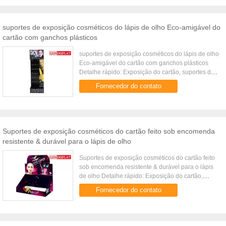
suportes de exposição cosméticos do lápis de olho Eco-amigável do
cartão com ganchos plásticos
suportes de exposição cosméticos do lápis de olho
Eco-amigável do cartão com ganchos plásticos
Detalhe rápido: Exposição do cartão, suportes de
exposição do cartão Característica: 100% recicl o
Fornecedor do contato
material, cartão ...
Suportes de exposição cosméticos do cartão feito sob encomenda
resistente & durável para o lápis de olho
Suportes de exposição cosméticos do cartão feito
sob encomenda resistente & durável para o lápis
de olho Detalhe rápido: Exposição do cartão,
suportes de exposição do cartão Característica:
Fornecedor do contato
100% recicl o ...