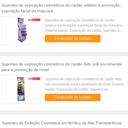
Suportes de exposição cosméticos do cartão relativo à promoção,
exposição facial da máscara
Suportes de exposição cosméticos do cartão
relativo à promoção, exposição facial da máscara
Detalhe rápido: Exposição do cartão, suportes de
exposição do cartão Característica: 100% recicl o
Fornecedor do contato
material, cartão ...
Suportes de exposição cosméticos do cartão feito sob encomenda
para a promoção do rímel
Suportes de exposição cosméticos do cartão feito
sob encomenda para a promoção do rímel Detalhe
rápido: Exposição do cartão, suportes de
exposição do cartão Característica: 100% recicl o
Fornecedor do contato
material, cartão eco...
Suportes de Exibição Cosmética em Acrílico de Alta Transparência