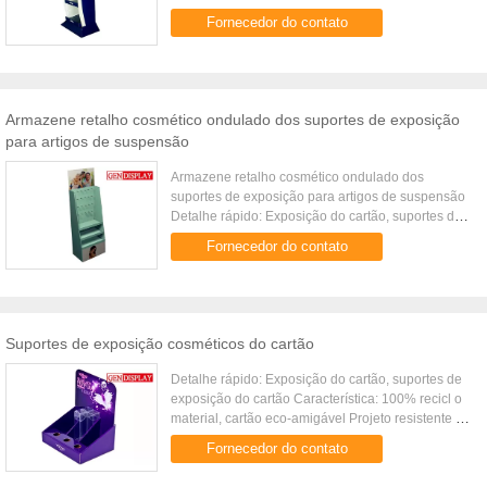
cartão Característica: 100% recicl o material,
Fornecedor do contato
cartão eco-amigável ...
Armazene retalho cosmético ondulado dos suportes de exposição
para artigos de suspensão
Armazene retalho cosmético ondulado dos
suportes de exposição para artigos de suspensão
Detalhe rápido: Exposição do cartão, suportes de
exposição do cartão Característica: 100% recicl o
Fornecedor do contato
material, cartão eco...
Suportes de exposição cosméticos do cartão
Detalhe rápido: Exposição do cartão, suportes de
exposição do cartão Característica: 100% recicl o
material, cartão eco-amigável Projeto resistente e
durável Impressão duradouro Tratamento de
Fornecedor do contato
superfície: Lamina...