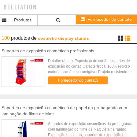
Fornecedor do contato
Produtos
100
produtos
de
cosmetic display stands
Suportes de exposição cosméticos profissionais
Detalhe rápido: Exposição do cartão, suportes de
exposição do cartão Característica: 100% recicl o
material, cartão eco-amigável Projeto resistente e
durável Impressão duradouro Tratamento de
Fornecedor do contato
superfície: Lamina...
Suportes de exposição cosméticos de papel da propaganda com
laminação do filme de Matt
Suportes de exposição cosméticos da propaganda
com laminação do filme de Matt Detalhe rápido:
Exposição do cartão, suportes de exposição do