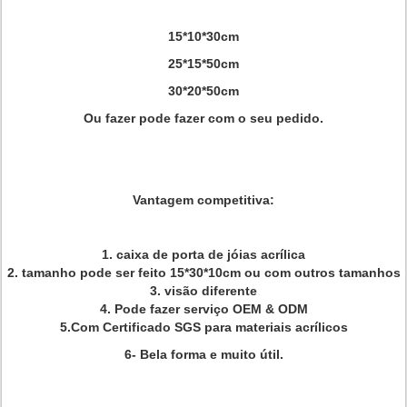
15*10*30cm
25*15*50cm
30*20*50cm
Ou fazer pode fazer com o seu pedido.
Vantagem competitiva:
1. caixa de porta de jóias acrílica
2. tamanho pode ser feito 15*30*10cm ou com outros tamanhos
3. visão diferente
4. Pode fazer serviço OEM & ODM
5.Com Certificado SGS para materiais acrílicos
6- Bela forma e muito útil.