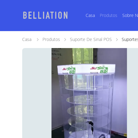
Casa
Produtos
Sobre 
Casa
Produtos
Suporte De Sinal POS
Suporte