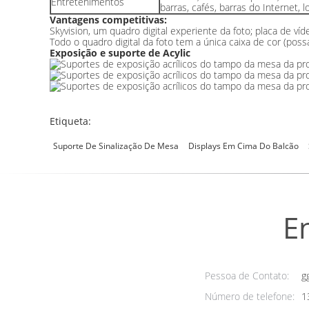
Entretenimentos
barras, cafés, barras do Internet, 
Vantagens competitivas:
Skyvision, um quadro digital experiente da foto; placa de v
Todo o quadro digital da foto tem a única caixa de cor (po
Exposição e suporte de Acylic
Etiqueta:
Suporte De Sinalização De Mesa
Displays Em Cima Do Balcão
E
Pessoa de Contato:
g
Número de telefone:
1