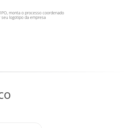
OGOTIPO, monta o processo coordenado
r seu logotipo da empresa
co