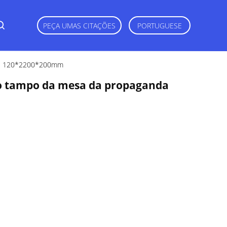
PEÇA UMAS CITAÇÕES
PORTUGUESE
hos 120*2200*200mm
 do tampo da mesa da propaganda