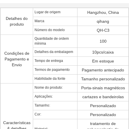
Lugar de origem
Hangzhou, China
Detalhes do
Marca
qihang
produto
Número do modelo
QH-C3
Quantidade de ordem
100
mínima
Detalhes da embalagem
10pcs/caixa
Condições de
Pagamento e
Tempo de entrega
Em estoque
Envio
Termos de pagamento
Pagamento antecipado
Habilidade da fonte
Tamanho personalizado
Nome do produto:
Porta-sinais magnéticos
Aplicações:
cartazes e bandeirolas
Tamanho:
Personalizado
Cor:
Personalizado
Características
tratamento de
& detalhes