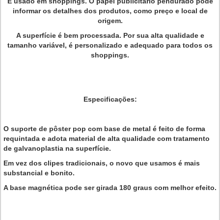
É usado em shoppings. O papel publicitário pendurado pode
informar os detalhes dos produtos, como preço e local de
origem.
A superfície é bem processada. Por sua alta qualidade e
tamanho variável, é personalizado e adequado para todos os
shoppings.
Especificações:
O suporte de pôster pop com base de metal é feito de forma
requintada e adota material de alta qualidade com tratamento
de galvanoplastia na superfície.
Em vez dos clipes tradicionais, o novo que usamos é mais
substancial e bonito.
A base magnética pode ser girada 180 graus com melhor efeito.