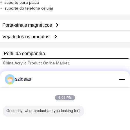
suporte para placa
suporte do telefone celular
Porta-sinais magnéticos
Veja todos os produtos
Perfil da companhia
China Acrylic Product Online Market
Fornecedores Verified
szideas
Trust Seal
Verified Suplier
4:03 PM
Casa
Good day, what product are you looking for?
Todos os Produtos
Mapa do Site