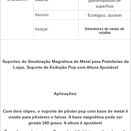
Material:
galvanoplastia de
superfície
Recurso:
Ecológico, durável
Detentores de sinais de
Realçar:
retalho
Suportes de Sinalização Magnética de Metal para Prateleiras de
Lojas, Suporte de Exibição Pop com Altura Ajustável
Aplicações:
Com dois clipes, o suporte de pôster pop com base de metal é
usado para pôsteres e faixas. A base magnética pode ser
girada 180 graus. A altura é ajustável.