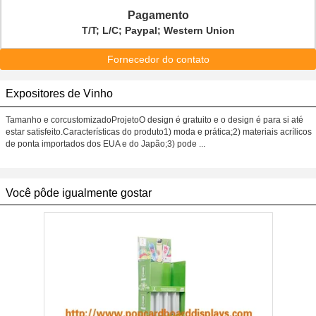
Pagamento
T/T; L/C; Paypal; Western Union
Fornecedor do contato
Expositores de Vinho
Tamanho e corcustomizadoProjetoO design é gratuito e o design é para si até
estar satisfeito.Características do produto1) moda e prática;2) materiais acrílicos
de ponta importados dos EUA e do Japão;3) pode ...
Você pôde igualmente gostar