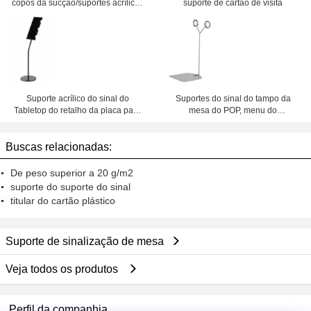
copos da sucção/suportes acrílicos
suporte de cartão de visita
do sinal do Tabletop
Suporte acrílico do sinal do
Suportes do sinal do tampo da
Tabletop do retalho da placa para
mesa do POP, menu do
o grampo do suporte do preço
Tabletop/suporte exposição do
titular do cartão
Buscas relacionadas:
De peso superior a 20 g/m2
suporte do suporte do sinal
titular do cartão plástico
Suporte de sinalização de mesa
Veja todos os produtos
Perfil da companhia