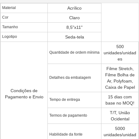
Material
Acrílico
Cor
Claro
Tamanho
8,5"x11"
Logotipo
Seda-tela
500
Quantidade de ordem mínima
unidades/unidad
es
Filme Stretch,
Filme Bolha de
Detalhes da embalagem
Ar, Polyfoam,
Caixa de Papel
Condições de
Pagamento e Envio
15 dias com
Tempo de entrega
base no MOQ!
T/T, União
Termos de pagamento
Ocidental
5000
Habilidade da fonte
unidades/unidad