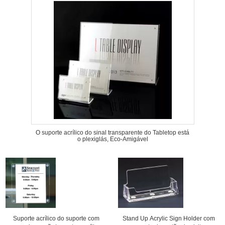
O suporte acrílico do sinal transparente do Tabletop está
o plexiglás, Eco-Amigável
Suporte acrílico do suporte com
Stand Up Acrylic Sign Holder com