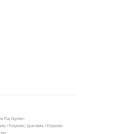
e Plaj Giysileri
ks / Polyester, Spandeks / Polyester
nler