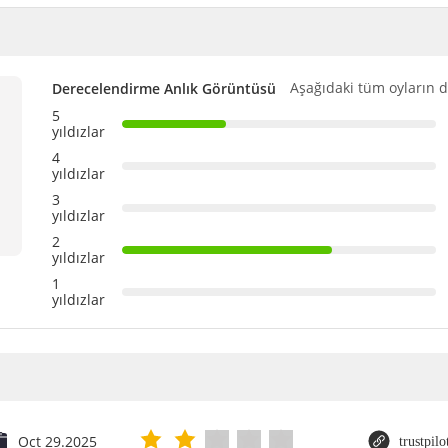
Aşağıdaki tüm oyların d
Derecelendirme Anlık Görüntüsü
5
yıldızlar
4
yıldızlar
3
yıldızlar
2
yıldızlar
1
yıldızlar
Oct 29.2025
trustpil