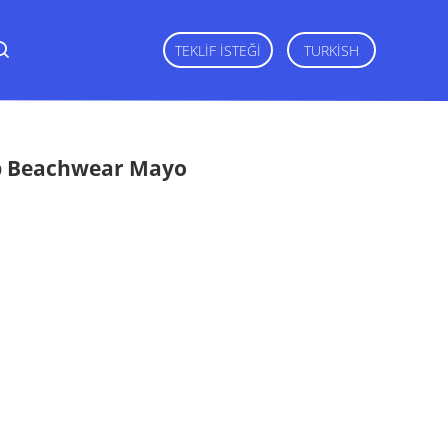
TEKLIF ISTEĞI
TURKISH
Up Beachwear Mayo