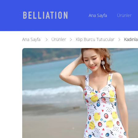
Ana Sayfa
Ürünler
Ana Sayfa
Ürünler
Klip Burcu Tutucular
Kadınl