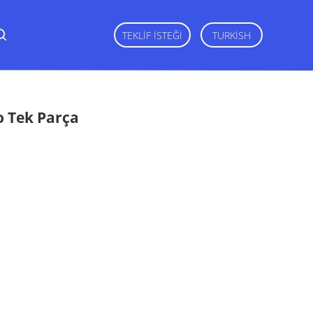
TEKLIF ISTEĞI
TURKISH
o Tek Parça