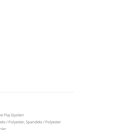
e Plaj Giysileri
ks / Polyester, Spandeks / Polyester
nler