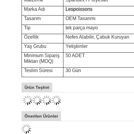
Marka Adı
Lespoissons
Tasarım
OEM Tasarımı
Tip
tek parça mayo
Özellik
Nefes Alabilir, Çabuk Kuruyan
Yaş Grubu
Yetişkinler
Minimum Sipariş
50 ADET
Miktarı (MOQ)
Teslim Süresi
30 Gün
Ürün Teşhiri
Önerilen Ürünler