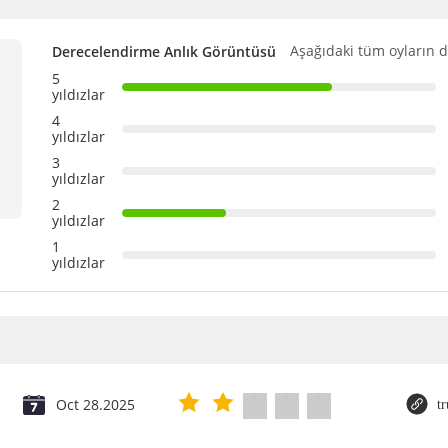
Aşağıdaki tüm oyların d
Derecelendirme Anlık Görüntüsü
5
yıldızlar
4
yıldızlar
3
yıldızlar
2
yıldızlar
1
yıldızlar
Oct 28.2025
t