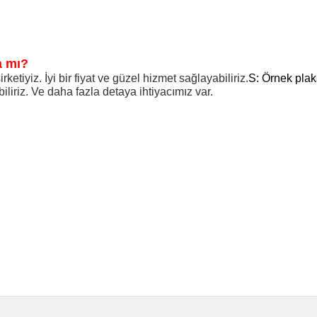
a mı?
ketiyiz. İyi bir fiyat ve güzel hizmet sağlayabiliriz.
S: Örnek plak
liriz. Ve daha fazla detaya ihtiyacımız var.