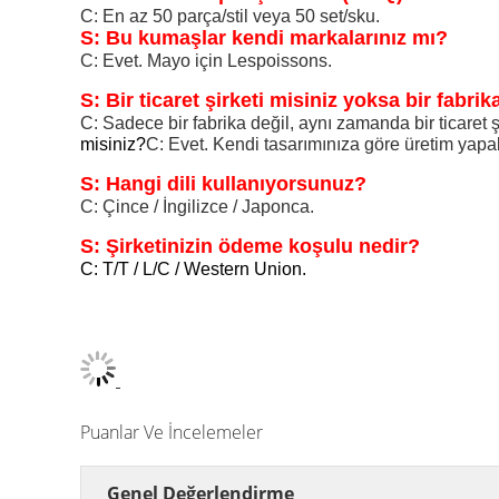
C: En az 50 parça/stil veya 50 set/sku.
S: Bu kumaşlar kendi markalarınız mı?
C: Evet. Mayo için Lespoissons.
S: Bir ticaret şirketi misiniz yoksa bir fabrik
C: Sadece bir fabrika değil, aynı zamanda bir ticaret şir
misiniz?
C: Evet. Kendi tasarımınıza göre üretim yapabi
S: Hangi dili kullanıyorsunuz?
C: Çince / İngilizce / Japonca.
S: Şirketinizin ödeme koşulu nedir?
C: T/T / L/C / Western Union.
Puanlar Ve İncelemeler
Genel Değerlendirme