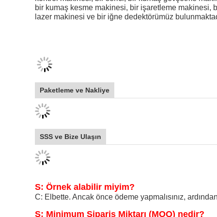
bir kumaş kesme makinesi, bir işaretleme makinesi, b
lazer makinesi ve bir iğne dedektörümüz bulunmaktad
Paketleme ve Nakliye
SSS ve Bize Ulaşın
S: Örnek alabilir miyim?
C: Elbette. Ancak önce ödeme yapmalısınız, ardından s
S: Minimum Sipariş Miktarı (MOQ) nedir?