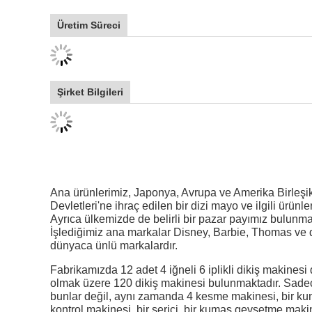
Üretim Süreci
Şirket Bilgileri
Ana ürünlerimiz, Japonya, Avrupa ve Amerika Birleşi
Devletleri'ne ihraç edilen bir dizi mayo ve ilgili ürünler
Ayrıca ülkemizde de belirli bir pazar payımız bulunma
İşlediğimiz ana markalar Disney, Barbie, Thomas ve 
dünyaca ünlü markalardır.
Fabrikamızda 12 adet 4 iğneli 6 iplikli dikiş makinesi 
olmak üzere 120 dikiş makinesi bulunmaktadır. Sade
bunlar değil, aynı zamanda 4 kesme makinesi, bir k
kontrol makinesi, bir serici, bir kumaş gevşetme maki