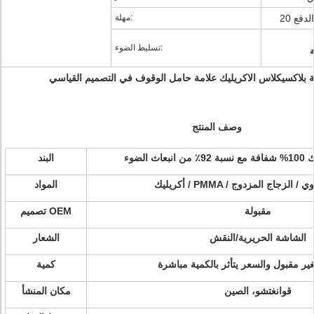
مهلة:
تسليط الضوء:
ة
 بلاكسيكلاس الاكريليك علامة حامل الوقوف في التصميم القياسي
وصف المنتج
الضوء
البند
لزجاج العضوي / الزجاج المزدوج
المواد
مقبولة
تصميم OEM
الشاشة الحريرية/النقش
الشعار
ر مقبول والسعر يتأثر بالكمية مباشرة
كمية
قوانغتشو، الصين
مكان المنشأ