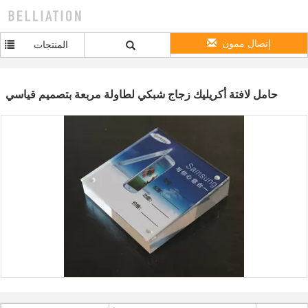
إتصال ممون
المنتجات
حامل لافتة أكريليك زجاج شبكي لطاولة مربعة بتصميم قياسي