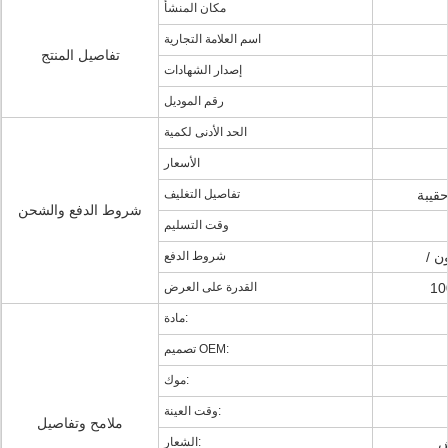
مكان المنشأ
اسم العلامة التجارية
تفاصيل المنتج
إصدار الشهادات
رقم الموديل
الحد الأدنى لكمية
الأسعار
تفاصيل التغليف
شروط الدفع والشحن
وقت التسليم
ون
شروط الدفع
القدرة على العرض
مادة:
تصميم OEM:
موك:
وقت العينة:
ملامح وتفاصيل
ش
الشعار: