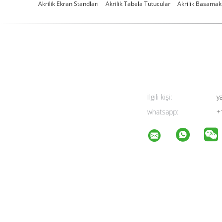
Akrilik Ekran Standları
Akrilik Tabela Tutucular
Akrilik Basamak
İlgili kişi:
y
whatsapp:
+