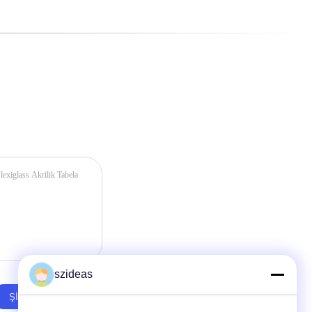
szideas