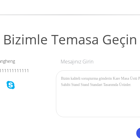
Bizimle Temasa Geçin
angheng
Mesajınız Girin
111111111111