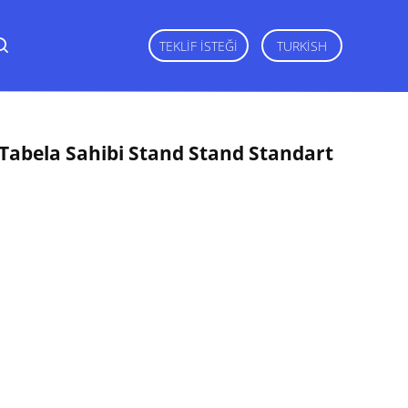
TEKLIF ISTEĞI
TURKISH
 Tabela Sahibi Stand Stand Standart