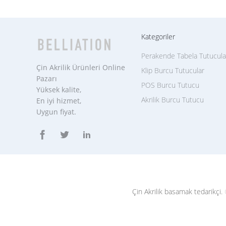
Kategoriler
Perakende Tabela Tutucula
Çin Akrilik Ürünleri Online
Klip Burcu Tutucular
Pazarı
POS Burcu Tutucu
Yüksek kalite,
Akrilik Burcu Tutucu
En iyi hizmet,
Uygun fiyat.
Çin Akrilik basamak tedarikçi.