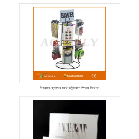
সিগন্যাল হোল্ডারের সাথে কাউন্টারটপ স্পিনার ডিসপ্লে