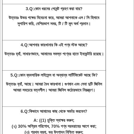
3.Q:
কোন ধরনের পেমেন্ট গ্রহণ করা যায়?
উত্তরঃ উভয় পক্ষের বিবেচনা করে, আমরা আপনাকে এল / সি হিসাবে
সুপারিশ করি, বেশিরভাগ সময়, টি / টি মূল অর্থ প্রদান।
4.Q:
আপনার কারখানায় কি এই পণ্য স্টক আছে?
উত্তরঃ হ্যাঁ, সাধারণভাবে, আমাদের সমস্ত পণ্যের হাতে ইনভেন্টরি রয়েছে।
5.Q:
কোন ব্যবসায়িক লাইসেন্স বা অন্যান্য সার্টিফিকেট আছে কি?
উত্তরঃ হ্যাঁ, আছে। আমরা বৈধ কারখানা। গুণমান এবং সেবা দুটি জিনিস
আমরা সবচেয়ে যত্নশীল। আমরা জিনিস কঠোরভাবে নিয়ন্ত্রণ।
6.Q:
কিভাবে আমাদের কাছ থেকে অর্ডার করবেন?
A: ((1) চুক্তি স্বাক্ষর করুন;
(২) 30% অগ্রিম পরিশোধ, 70% পণ্য সরবরাহের আগে করা;
(৩) প্রথম নমুনা, ভর উৎপাদন নিশ্চিত করুন;