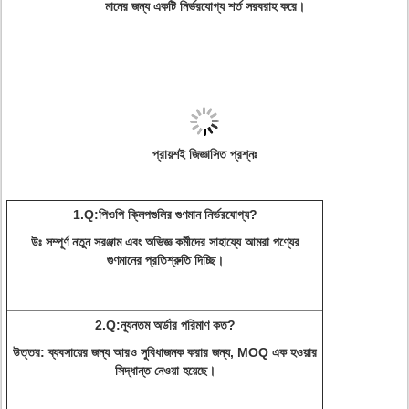
মানের জন্য একটি নির্ভরযোগ্য শর্ত সরবরাহ করে।
প্রায়শই জিজ্ঞাসিত প্রশ্নঃ
1.Q:
পিওপি ক্লিপগুলির গুণমান নির্ভরযোগ্য?
উঃ সম্পূর্ণ নতুন সরঞ্জাম এবং অভিজ্ঞ কর্মীদের সাহায্যে আমরা পণ্যের
গুণমানের প্রতিশ্রুতি দিচ্ছি।
2.Q:
ন্যূনতম অর্ডার পরিমাণ কত?
উত্তর: ব্যবসায়ের জন্য আরও সুবিধাজনক করার জন্য, MOQ এক হওয়ার
সিদ্ধান্ত নেওয়া হয়েছে।