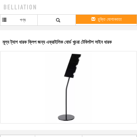
চুক্তি যোগানদাতা
পণ্য
মূল্য ট্যাগ ধারক ক্লিপ জন্য এক্রাইলিক বোর্ড খুচরা টেবিলটপ সাইন ধারক