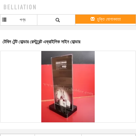
চুক্তি যোগানদাতা
পণ্য
টেবিল টেন্ট হোল্ডার রেস্টুরেন্ট এক্রাইলিক সাইন হোল্ডার