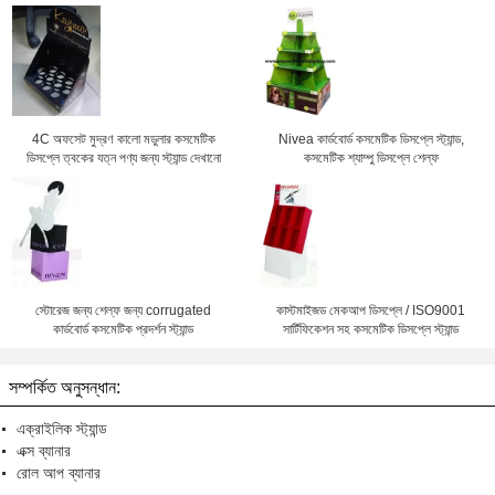
4C অফসেট মুদ্রণ কালো মডুলার কসমেটিক
Nivea কার্ডবোর্ড কসমেটিক ডিসপ্লে স্ট্যান্ড,
ডিসপ্লে ত্বকের যত্ন পণ্য জন্য স্ট্যান্ড দেখানো
কসমেটিক শ্যাম্পু ডিসপ্লে শেল্ফ
স্টোরেজ জন্য শেল্ফ জন্য corrugated
কাস্টমাইজড মেকআপ ডিসপ্লে / ISO9001
কার্ডবোর্ড কসমেটিক প্রদর্শন স্ট্যান্ড
সার্টিফিকেশন সহ কসমেটিক ডিসপ্লে স্ট্যান্ড
সম্পর্কিত অনুসন্ধান:
এক্রাইলিক স্ট্যান্ড
এক্স ব্যানার
রোল আপ ব্যানার