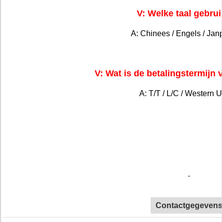
V: Welke taal gebrui
A: Chinees / Engels / Jan
V: Wat is de betalingstermijn 
A: T/T / L/C / Western U
Contactgegeven