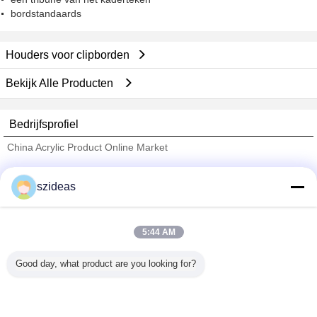
bordstandaards
Houders voor clipborden
Bekijk Alle Producten
Bedrijfsprofiel
China Acrylic Product Online Market
Verified Leveranciers
szideas
Trust Seal
Verified Suplier
5:44 AM
Thuis
Good day, what product are you looking for?
Alle producten
Ongeveer ons