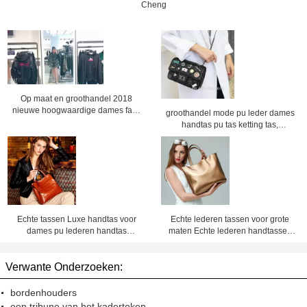
Cheng
Op maat en groothandel 2018
nieuwe hoogwaardige dames faux
groothandel mode pu leder dames
bont jas
handtas pu tas ketting tas,
crossbody tas,Fabrieksprijs
Shenzhen Lily Cheng
Echte tassen Luxe handtas voor
Echte lederen tassen voor grote
dames pu lederen handtas
maten Echte lederen handtassen
fabrieksprijs Shenzhen lilycheng
voor vrouwen
Verwante Onderzoeken:
bordenhouders
een tribune van het kaderteken