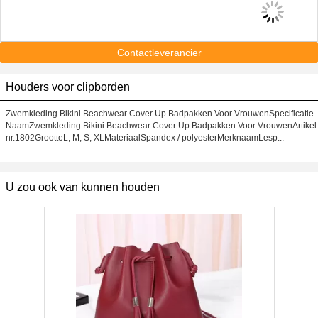
Contactleverancier
Houders voor clipborden
Zwemkleding Bikini Beachwear Cover Up Badpakken Voor VrouwenSpecificatie
NaamZwemkleding Bikini Beachwear Cover Up Badpakken Voor VrouwenArtikel
nr.1802GrootteL, M, S, XLMateriaalSpandex / polyesterMerknaamLesp...
U zou ook van kunnen houden