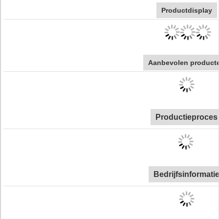
Productdisplay
Aanbevolen product
Productieproces
Bedrijfsinformati