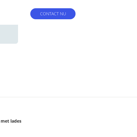
CONTACT NU
 met lades