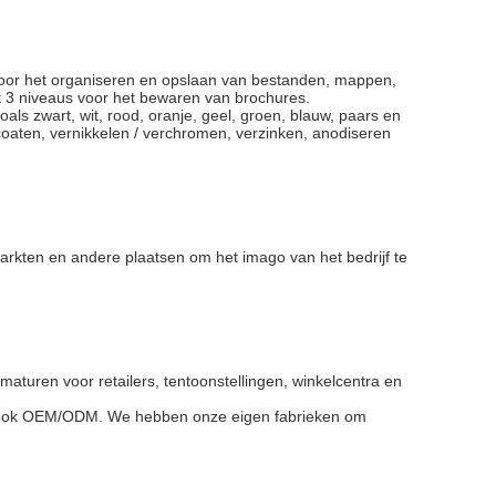
voor het organiseren en opslaan van bestanden, mappen,
 3 niveaus voor het bewaren van brochures.
ls zwart, wit, rood, oranje, geel, groen, blauw, paars en
oaten, vernikkelen / verchromen, verzinken, anodiseren
markten en andere plaatsen om het imago van het bedrijf te
aturen voor retailers, tentoonstellingen, winkelcentra en
 ook OEM/ODM. We hebben onze eigen fabrieken om