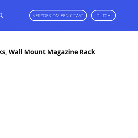
VERZOEK OM EEN CITAAT
DUTCH
cks, Wall Mount Magazine Rack