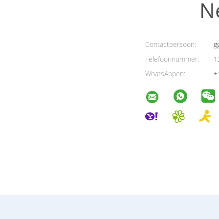
N
Contactpersoon:
g
Telefoonnummer:
1
WhatsAppen:
+