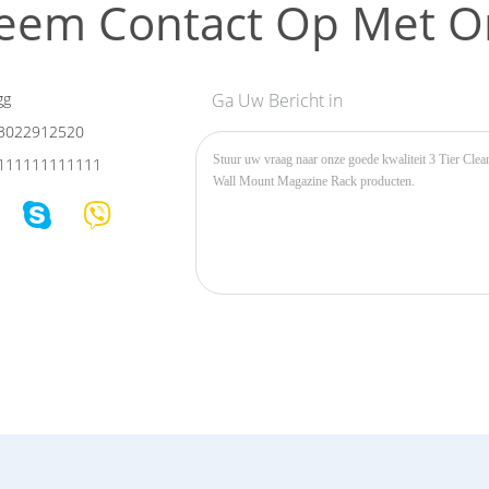
eem Contact Op Met O
gg
Ga Uw Bericht in
3022912520
111111111111