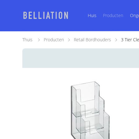
Huis
Producten
Ong
Thuis
Producten
Retail Bordhouders
3 Tier Cl