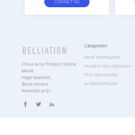
CONTACT NU
Categorieën
Retail bordhouders
China Acryl Product Online
Houders voor clipborden
Markt
POS-tekenhouder
Hoge kwaliteit,
Acryltekenhouder
Beste service,
Redelijke prijs.