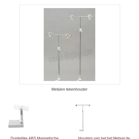
Metalen tekenhouder
Duidelijke ABS Magnetische
Houders van het het Metaal de