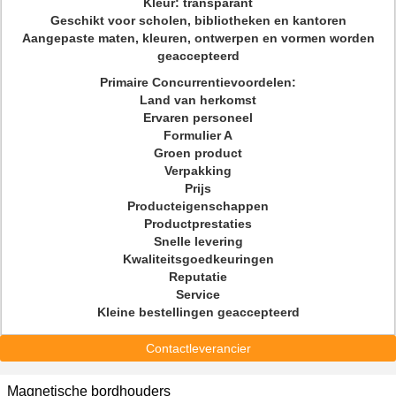
Kleur: transparant
Geschikt voor scholen, bibliotheken en kantoren
Aangepaste maten, kleuren, ontwerpen en vormen worden
geaccepteerd
Primaire Concurrentievoordelen:
Land van herkomst
Ervaren personeel
Formulier A
Groen product
Verpakking
Prijs
Producteigenschappen
Productprestaties
Snelle levering
Kwaliteitsgoedkeuringen
Reputatie
Service
Kleine bestellingen geaccepteerd
Contactleverancier
Magnetische bordhouders