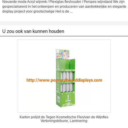
Nieuwste mode Acryl wijnrek / Plexiglas fleshouder / Perspex wijnstand We zijn
gespecialiseerd in het ontwerpen en produceren van aantrekkelijke en elegante
display project voor grootschalige Het is de ...
U zou ook van kunnen houden
Karton polijst de Tegen Kosmetische Fles/van de Wijnfles
Vertoningstribune, Laminering