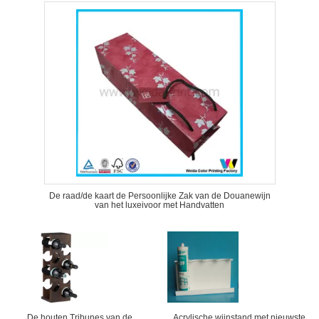
De raad/de kaart de Persoonlijke Zak van de Douanewijn
van het luxeivoor met Handvatten
De houten Tribunes van de
Acrylische wijnstand met nieuwste