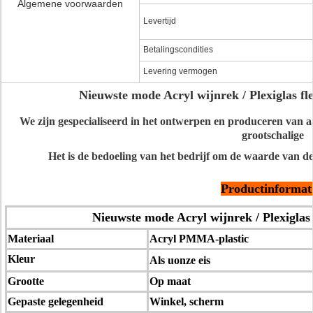
Algemene voorwaarden
Levertijd
Betalingscondities
Levering vermogen
Nieuwste mode Acryl wijnrek / Plexiglas fl
We zijn gespecialiseerd in het ontwerpen en produceren van aa
grootschalige
Het is de bedoeling van het bedrijf om de waarde van d
Productinformat
Nieuwste mode Acryl wijnrek / Plexiglas
Materiaal
Acryl PMMA-plastic
Kleur
Als u
onze eis
Grootte
Op maat
Gepaste gelegenheid
Winkel, scherm