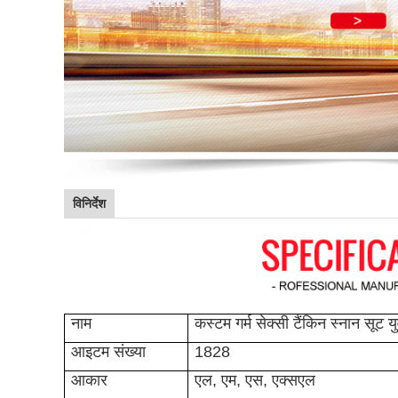
विनिर्देश
नाम
कस्टम गर्म सेक्सी टैंकिन स्नान सूट य
आइटम संख्या
1828
आकार
एल, एम, एस, एक्सएल