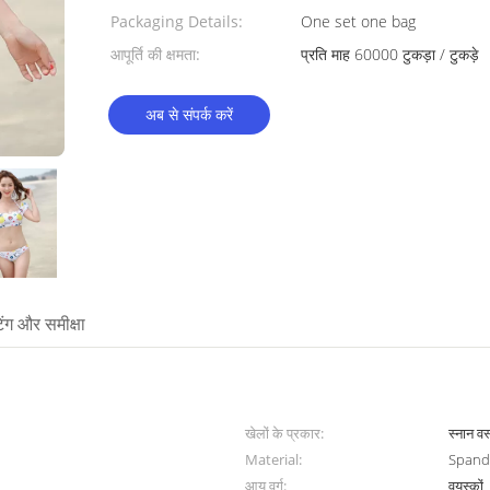
Packaging Details:
One set one bag
आपूर्ति की क्षमता:
प्रति माह 60000 टुकड़ा / टुकड़े
अब से संपर्क करें
टिंग और समीक्षा
खेलों के प्रकार:
स्नान वस
Material:
Spande
आयु वर्ग:
वयस्कों