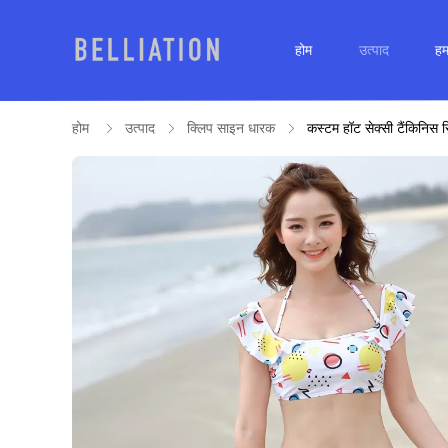
होम
उत्पाद
हमा
होम
उत्पाद
क्लिप साइन धारक
कस्टम हॉट सेक्सी टैंकिनिस स