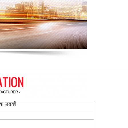
ुवा लड़की