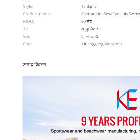
Style:
Tankinis
Product name:
Custom Hot Sexy Tankinis Swimw
MOQ:
50 सेट
रंग:
अनुकूलित रंग
Size:
L, M, S, XL
Port:
Huanggang,Wenjindu
उत्पाद विवरण