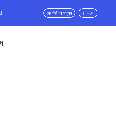
एक बोली का अनुरोध
HINDI
की