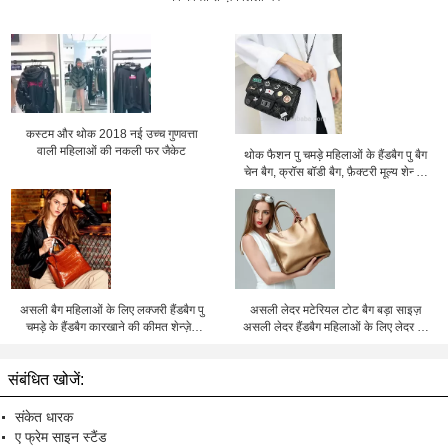
कस्टम और थोक 2018 नई उच्च गुणवत्ता
वाली महिलाओं की नकली फर जैकेट
थोक फैशन पु चमड़े महिलाओं के हैंडबैग पु बैग
चेन बैग, क्रॉस बॉडी बैग, फ़ैक्टरी मूल्य शेन्ज़ेन
लिली चेंग
असली बैग महिलाओं के लिए लक्जरी हैंडबैग पु
असली लेदर मटेरियल टोट बैग बड़ा साइज़
चमड़े के हैंडबैग कारखाने की कीमत शेन्ज़ेन
असली लेदर हैंडबैग महिलाओं के लिए लेदर बैग
lilycheng
फ़ैक्टरी मूल्य शेन्ज़ेन लिली चेंग
संबंधित खोजें:
संकेत धारक
ए फ्रेम साइन स्टैंड