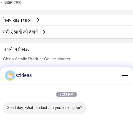
संकेत स्टैंड
क्लिप साइन धारक
सभी उत्पादों को देखने
कंपनी प्रोफाइल
China Acrylic Product Online Market
सत्यापित आपूर्तिकर्ताओं
szideas
Trust Seal
Verified Suplier
7:33 PM
होम
Good day, what product are you looking for?
सभी उत्पाद
हमारे बारे में