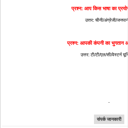
प्रश्न: आप किस भाषा का प्रयोग
उत्तर: चीनी/अंग्रेजी/जनपा
प्रश्न: आपकी कंपनी का भुगतान अ
उत्तर: टी/टी/एल/सी/वेस्टर्न य
संपर्क जानकारी