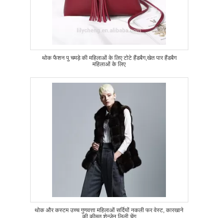
थोक फैशन पु चमड़े की महिलाओं के लिए टोटे हैंडबैग,खेत पार हैंडबैग
महिलाओं के लिए
थोक और कस्टम उच्च गुणवत्ता महिलाओं सर्दियों नकली फर वेस्ट, कारखाने
की कीमत शेन्ज़ेन लिली चेंग