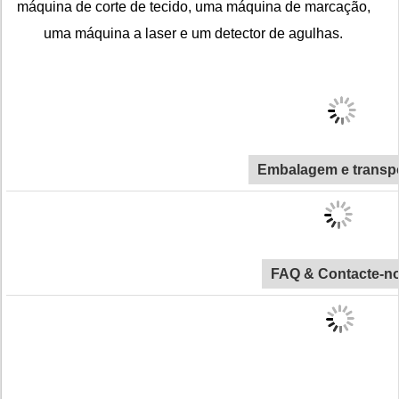
máquina de corte de tecido, uma máquina de marcação,
uma máquina a laser e um detector de agulhas.
Embalagem e transp
FAQ & Contacte-n