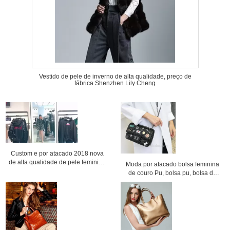
Vestido de pele de inverno de alta qualidade, preço de
fábrica Shenzhen Lily Cheng
Custom e por atacado 2018 nova
de alta qualidade de pele feminina
Moda por atacado bolsa feminina
jaqueta de faux
de couro Pu, bolsa pu, bolsa de
corrente, bolsa transversal, preço
de fábrica Shenzhen Lily Cheng