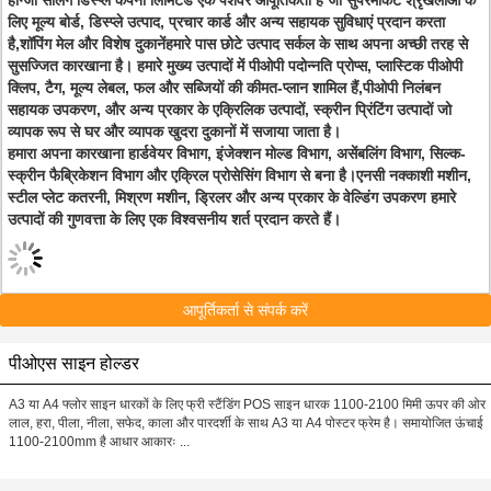
हांग्जो सेलिंग डिस्प्ले कंपनी लिमिटेड एक पेशेवर आपूर्तिकर्ता है जो सुपरमार्केट श्रृंखलाओं के
लिए मूल्य बोर्ड, डिस्प्ले उत्पाद, प्रचार कार्ड और अन्य सहायक सुविधाएं प्रदान करता
है,शॉपिंग मेल और विशेष दुकानेंहमारे पास छोटे उत्पाद सर्कल के साथ अपना अच्छी तरह से
सुसज्जित कारखाना है। हमारे मुख्य उत्पादों में पीओपी पदोन्नति प्रोप्स, प्लास्टिक पीओपी
क्लिप, टैग, मूल्य लेबल, फल और सब्जियों की कीमत-प्लान शामिल हैं,पीओपी निलंबन
सहायक उपकरण, और अन्य प्रकार के एक्रिलिक उत्पादों, स्क्रीन प्रिंटिंग उत्पादों जो
व्यापक रूप से घर और व्यापक खुदरा दुकानों में सजाया जाता है।
हमारा अपना कारखाना हार्डवेयर विभाग, इंजेक्शन मोल्ड विभाग, असेंबलिंग विभाग, सिल्क-
स्क्रीन फैब्रिकेशन विभाग और एक्रिल प्रोसेसिंग विभाग से बना है।एनसी नक्काशी मशीन,
स्टील प्लेट कतरनी, मिश्रण मशीन, ड्रिलर और अन्य प्रकार के वेल्डिंग उपकरण हमारे
उत्पादों की गुणवत्ता के लिए एक विश्वसनीय शर्त प्रदान करते हैं।
आपूर्तिकर्ता से संपर्क करें
पीओएस साइन होल्डर
A3 या A4 फ्लोर साइन धारकों के लिए फ्री स्टैंडिंग POS साइन धारक 1100-2100 मिमी ऊपर की ओर
लाल, हरा, पीला, नीला, सफेद, काला और पारदर्शी के साथ A3 या A4 पोस्टर फ्रेम है। समायोजित ऊंचाई
1100-2100mm है आधार आकारः ...