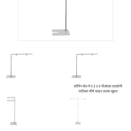
शॉपिंग मॉल में ए 3 ए 4 पीओएस प्रदर्शनी
तालिका शीर्ष साइन धारक खुदरा