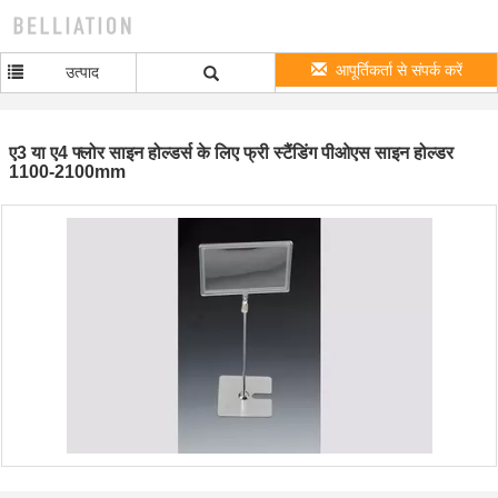
आपूर्तिकर्ता से संपर्क करें
उत्पाद
ए3 या ए4 फ्लोर साइन होल्डर्स के लिए फ्री स्टैंडिंग पीओएस साइन होल्डर
1100-2100mm