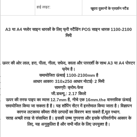
हाई लाइट:
खुदरा दुकानों के प्रदर्शन स्टैंड
A3 या A4 फ्लोर साइन धारकों के लिए फ्री स्टैंडिंग POS साइन धारक 1100-2100
मिमी
ऊपर की ओर लाल, हरा, पीला, नीला, सफेद, काला और पारदर्शी के साथ A3 या A4 पोस्टर
फ्रेम है।
समायोजित ऊंचाई 1100-2100mm है
आधार आकारः 310x250 आधार मोटाईः 2 मिमी
सामग्रीः क्रोम-फेस
जी.डब्ल्यू.: 2.17 किलो
ऊपर की तरफ पाइप का व्यास 12.7mm है, नीचे एक 16mm.the वास्तविक ऊंचाई
समायोजित किया जा सकता है है। यह शॉपिंग सेंटर में इस्तेमाल किया जाता है। विज्ञापन
कागज लटकाया कीमत जैसे उत्पादों का विवरण बता सकते हैं,मूल स्थान.
सतह अच्छी तरह से संसाधित है। इसकी उच्च गुणवत्ता और इसके परिवर्तनीय आकार के
लिए, यह अनुकूलित है और सभी मॉल के लिए उपयुक्त है।