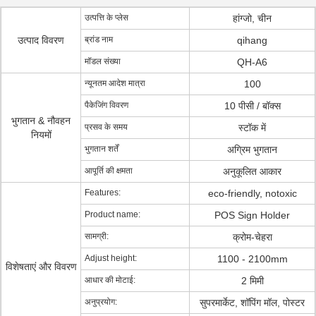
उत्पत्ति के प्लेस
हांग्जो, चीन
उत्पाद विवरण
ब्रांड नाम
qihang
मॉडल संख्या
QH-A6
न्यूनतम आदेश मात्रा
100
पैकेजिंग विवरण
10 पीसी / बॉक्स
भुगतान & नौवहन
प्रसव के समय
स्टॉक में
नियमों
भुगतान शर्तें
अग्रिम भुगतान
आपूर्ति की क्षमता
अनुकूलित आकार
Features:
eco-friendly, notoxic
Product name:
POS Sign Holder
सामग्री:
क्रोम-चेहरा
Adjust height:
1100 - 2100mm
विशेषताएं और विवरण
आधार की मोटाई:
2 मिमी
अनुप्रयोग:
सुपरमार्केट, शॉपिंग मॉल, पोस्टर