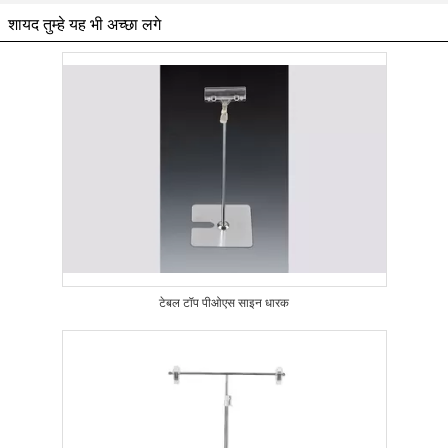
शायद तुम्हे यह भी अच्छा लगे
टेबल टॉप पीओएस साइन धारक