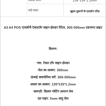
Base size:
135*135*1.2mm
हाई लाइट:
खुदरा दुकानों के प्रदर्शन स्टैंड
A3 A4 POS प्रदर्शनी टेबलटॉप साइन होल्डर रिटेल, 300-500mm एडजस्ट हाइट
विवरण:
नाम: टेबल टॉप साइन होल्डर
पोल का आकार: 300mm
ऊंचाई समायोजित करें: 300-500mm
आधार का आकार: 135*135*1.2mm
सामग्री: सिल्वर प्लेटिंग आयरन बेस
एल पाइप: 5mm धातु पोल