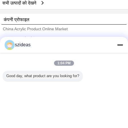
सभी उत्पादों को देखने
कंपनी प्रोफाइल
China Acrylic Product Online Market
सत्यापित आपूर्तिकर्ताओं
szideas
Trust Seal
Verified Suplier
1:04 PM
होम
Good day, what product are you looking for?
सभी उत्पाद
हमारे बारे में
हमसे संपर्क करें
एक बोली का अनुरोध
भाषा बदलें