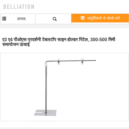
आपूर्तिकर्ता से संपर्क करें
उत्पाद
ए3 ए4 पीओएस प्रदर्शनी टेबलटॉप साइन होल्डर रिटेल, 300-500 मिमी
समायोजन ऊंचाई