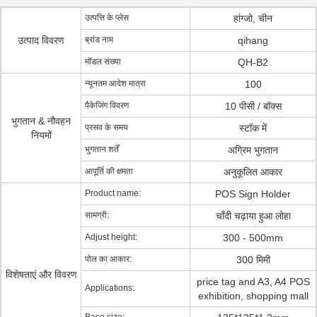
उत्पत्ति के प्लेस
हांग्जो, चीन
उत्पाद विवरण
ब्रांड नाम
qihang
मॉडल संख्या
QH-B2
न्यूनतम आदेश मात्रा
100
पैकेजिंग विवरण
10 पीसी / बॉक्स
भुगतान & नौवहन
प्रसव के समय
स्टॉक में
नियमों
भुगतान शर्तें
अग्रिम भुगतान
आपूर्ति की क्षमता
अनुकूलित आकार
Product name:
POS Sign Holder
सामग्री:
चाँदी चढ़ाया हुआ लोहा
Adjust height:
300 - 500mm
पोल का आकार:
300 मिमी
विशेषताएं और विवरण
price tag and A3, A4 POS
Applications:
exhibition, shopping mall