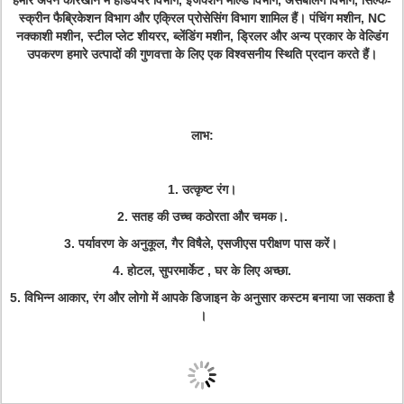
हमारे अपने कारखाने में हार्डवेयर विभाग, इंजेक्शन मोल्ड विभाग, असेंबलिंग विभाग, सिल्क-
स्क्रीन फैब्रिकेशन विभाग और एक्रिल प्रोसेसिंग विभाग शामिल हैं। पंचिंग मशीन, NC
नक्काशी मशीन, स्टील प्लेट शीयरर, ब्लेंडिंग मशीन, ड्रिलर और अन्य प्रकार के वेल्डिंग
उपकरण हमारे उत्पादों की गुणवत्ता के लिए एक विश्वसनीय स्थिति प्रदान करते हैं।
लाभ:
1. उत्कृष्ट रंग।
2. सतह की उच्च कठोरता और चमक।
.
3. पर्यावरण के अनुकूल, गैर विषैले, एसजीएस परीक्षण पास करें।
4. होटल, सुपरमार्केट , घर के लिए अच्छा
.
5. विभिन्न आकार, रंग और लोगो में आपके डिजाइन के अनुसार कस्टम बनाया जा सकता है
।