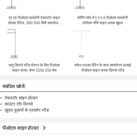
ए3 ए4 पीओएस प्रदर्शनी टेबलटॉप साइन
शॉपिंग मॉल में ए 3 ए 4 पीओएस प्रदर्शनी
होल्डर रिटेल, 300-500 मिमी समायोजन
तालिका शीर्ष साइन धारक खुदरा
ऊंचाई
धातु डिस्प्ले स्टैंड पोस्टर के लिए पीओएस
सफेद पाउडर पेंटिंग के साथ समायोज्य ऊंचाई
साइन धारक, बैनर 310x 250 बेस
पीओएस साइन धारक डिस्प्ले स्टैंड
संबंधित खोजें:
टेबलटॉप साइन होल्डर
काउंटर टॉप डिस्प्ले
खुदरा दुकानों के प्रदर्शन स्टैंड
पीओएस साइन होल्डर