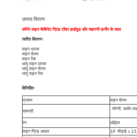
उत्पाद विवरण
कॉर्नर वाइन कैबिनेट ग्रिड टॉवर हार्डवुड और महागनी फ़नीर के साथ
त्वरित विवरणः
वाइन धारक
वाइन शेल्फ
वाइन रैक
धातु वाइन धारक
धातु वाइन शेल्फ
धातु वाइन रैक
विनिर्देशः
प्रकार
वाइन शेल्फ
मोगनी, कठोर लकड
सामग्री
रंग
ओईएम
वाइन ग्रिड आधार
18' चौड़ाई x 13