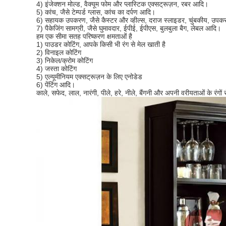
4) इंजेक्शन मोल्ड, वैक्यूम फोम और प्लास्टिक एक्सट्रूज़न, रबर आदि।
5) कांच, जैसे टेम्पर्ड ग्लास, कांच का दर्पण आदि।
6) सहायक उपकरण, जैसे कैस्टर और व्हील्स, दराज स्लाइडर, चुंबकीय, उपक
7) पैकेजिंग सामग्री, जैसे घुमावदार, ईपीई, ईपीएस, बुलबुला बैग, लेबल आदि।
हम एक सीमा सतह परिष्करण क्षमताओं है
1) पाउडर कोटिंग, आपके किसी भी रंग से मेल खाती है
2) विनाइल कोटिंग
3) निकेल/क्रोम कोटिंग
4) जस्ता कोटिंग
5) एल्यूमीनियम एक्सट्रूज़न के लिए एनोडेड
6) पेंटिंग आदि।
काले, सफेद, लाल, नारंगी, पीले, हरे, नीले, बैंगनी और अपनी वरीयताओं के रंगो