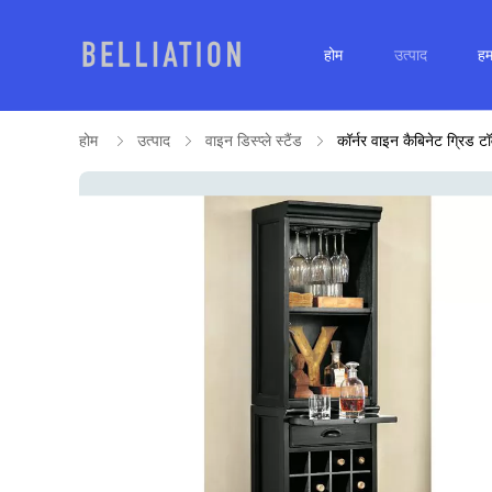
होम
उत्पाद
हमा
होम
उत्पाद
वाइन डिस्प्ले स्टैंड
कॉर्नर वाइन कैबिनेट ग्रिड ट