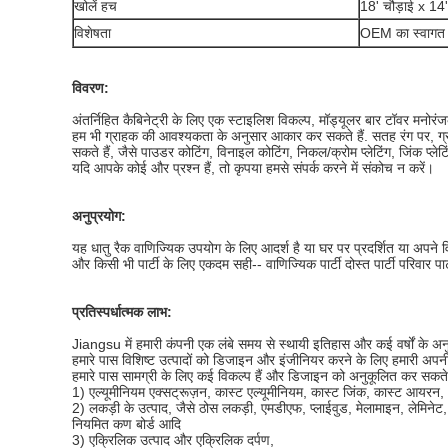
खोलें हच
18' चौड़ाई x 14
विशेषता
OEM का स्वागत 
विवरण:
अंतर्निहित कैबिनेट्री के लिए एक स्टाइलिश विकल्प, मॉड्यूलर बार टॉवर मनोर
हम भी ग्राहक की आवश्यकता के अनुसार आकार कर सकते हैं. सतह रंग पर, ग्रा
सकते हैं, जैसे पाउडर कोटिंग, विनाइल कोटिंग, निकल/क्रोम प्लेटिंग, जिंक प्लेट
यदि आपके कोई और प्रश्न हैं, तो कृपया हमसे संपर्क करने में संकोच न करें।
अनुप्रयोग:
यह धातु रैक वाणिज्यिक उपयोग के लिए आदर्श है या घर पर प्रदर्शित या अपने व
और किसी भी पार्टी के लिए एकदम सही-- वाणिज्यिक पार्टी दोस्त पार्टी परिवार पा
प्रतिस्पर्धात्मक लाभ:
Jiangsu में हमारी कंपनी एक लंबे समय से स्थायी इतिहास और कई वर्षों के अनुभव
हमारे पास विशिष्ट उत्पादों को डिजाइन और इंजीनियर करने के लिए हमारी अपन
हमारे पास सामग्री के लिए कई विकल्प हैं और डिजाइन को अनुकूलित कर सकते ह
1) एल्यूमीनियम एक्सट्रूज़न, कास्ट एल्यूमीनियम, कास्ट जिंक, कास्ट आयरन,
2) लकड़ी के उत्पाद, जैसे ठोस लकड़ी, एमडीएफ, प्लाईवुड, मेलामाइन, लेमिनेट,
नियमित कण बोर्ड आदि
3) एक्रिलिक उत्पाद और एक्रिलिक दर्पण,