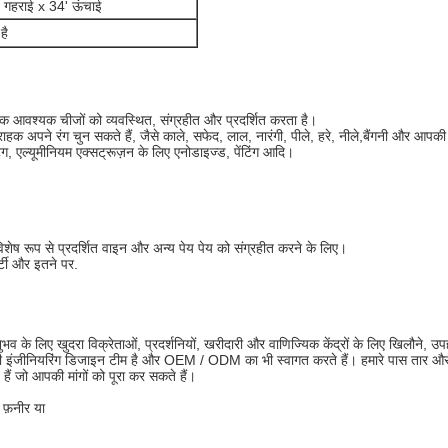
' गहराई x 34' ऊंचाई
है
ंजक आवश्यक चीजों को व्यवस्थित, संग्रहीत और प्रदर्शित करता है।
हक अपने रंग चुन सकते हैं, जैसे काले, सफेद, लाल, नारंगी, पीले, हरे, नीले,बैंगनी और 
िंग, एल्यूमीनियम एक्सट्रूज़न के लिए एनोडाइज्ड, पेंटिंग आदि।
िशेष रूप से प्रदर्शित वाइन और अन्य पेय पेय को संग्रहीत करने के लिए।
र्टी और इतने पर.
 के लिए खुदरा विक्रेताओं, प्रदर्शनियों, खरीदारी और वाणिज्यिक केंद्रों के लिए खिलौने, उपह
ी इंजीनियरिंग डिजाइन टीम है और OEM / ODM का भी स्वागत करते हैं। हमारे पास तार और धात
ैं जो आपकी मांगों को पूरा कर सकते हैं।
 फ़नीर या