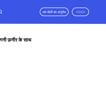
एक बोली का अनुरोध
HINDI
हागनी फ़नीर के साथ