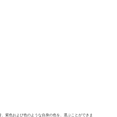
青、紫色および色のような自身の色を、選ぶことができま