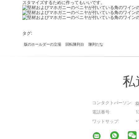
スタマイズするために作ってもいいです。
タグ:
版のホールダーの立場
回転陳列台
陳列だな
私
コンタクトパーソン:
g
電話番号:
1
ワットサップ:
+