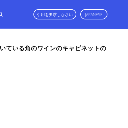
引用を要求しなさい
JAPANESE
付いている角のワインのキャビネットの