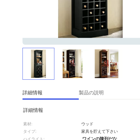
詳細情報
製品の説明
詳細情報
素材:
ウッド
タイプ:
家具を貯えて下さい
ワインの陳列だな
ハイライト: