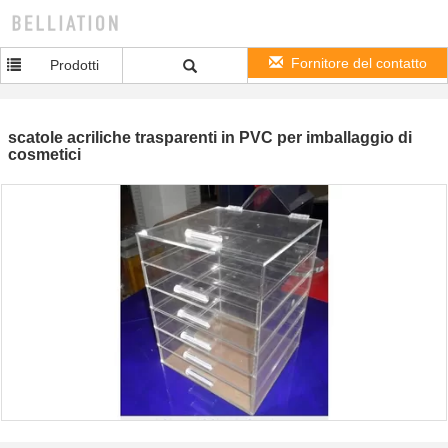
Fornitore del contatto
Prodotti
scatole acriliche trasparenti in PVC per imballaggio di
cosmetici