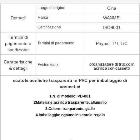
Luogo di origine
Cina
Dettagli
Marca
WANMEI
Certificazione
ISO9001
Termini di
pagamento e
Termini di pagamento
Paypal, T/T, L/C
spedizione
Caratteristiche
organizzatore di trucco in
Evidenziare:
& dettagli
acrilico con cassetti
scatole acriliche trasparenti in PVC per imballaggio di
cosmetici
1.N. di modello: PB-001
2Materiale:acrilico trasparente, alluminio
3.Colore: trasparente, giallo
4.Imballaggio: ognuno in scatola regalo