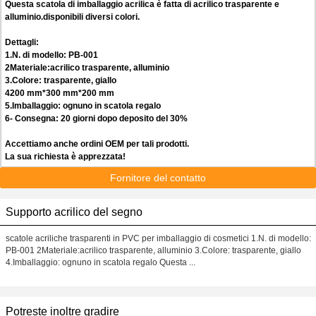
Questa scatola di imballaggio acrilica è fatta di acrilico trasparente e
alluminio.disponibili diversi colori.
Dettagli:
1.N. di modello: PB-001
2Materiale:acrilico trasparente, alluminio
3.Colore: trasparente, giallo
4200 mm*300 mm*200 mm
5.Imballaggio: ognuno in scatola regalo
6- Consegna: 20 giorni dopo deposito del 30%
Accettiamo anche ordini OEM per tali prodotti.
La sua richiesta è apprezzata!
Fornitore del contatto
Supporto acrilico del segno
scatole acriliche trasparenti in PVC per imballaggio di cosmetici 1.N. di modello:
PB-001 2Materiale:acrilico trasparente, alluminio 3.Colore: trasparente, giallo
4.Imballaggio: ognuno in scatola regalo Questa ...
Potreste inoltre gradire