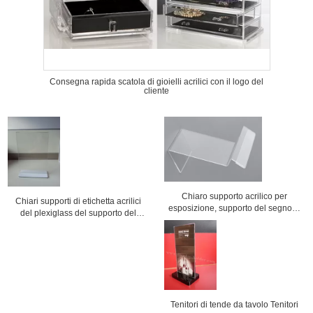
Consegna rapida scatola di gioielli acrilici con il logo del
cliente
Chiaro supporto acrilico per
Chiari supporti di etichetta acrilici
esposizione, supporto del segno di
del plexiglass del supporto del
piano d'appoggio dell'esposizione
menu del supporto del segno del
delle scarpe
ristorante
Tenitori di tende da tavolo Tenitori