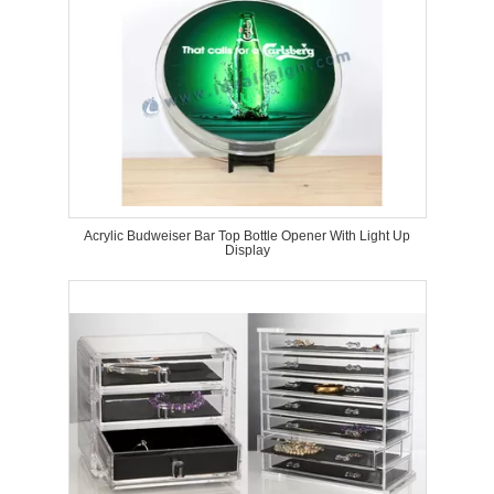
Acrylic Budweiser Bar Top Bottle Opener With Light Up
Display