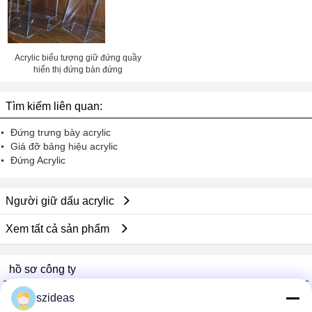
Acrylic biểu tượng giữ đứng quầy
hiển thị đứng bàn đứng
Tìm kiếm liên quan:
Đứng trưng bày acrylic
Giá đỡ bảng hiệu acrylic
Đứng Acrylic
Người giữ dấu acrylic
Xem tất cả sản phẩm
hồ sơ công ty
China Acrylic Product Online Market
szideas