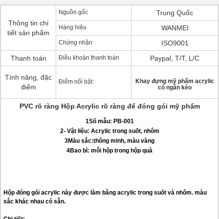
Nguồn gốc
Trung Quốc
Thông tin chi
Hàng hiệu
WANMEI
tiết sản phẩm
Chứng nhận
ISO9001
Thanh toán
Điều khoản thanh toán
Paypal, T/T, L/C
Tính năng, đặc
Khay đựng mỹ phẩm acrylic
Điểm nổi bật:
điểm
có ngăn kéo
PVC rõ ràng Hộp Acrylic rõ ràng để đóng gói mỹ phẩm
1Số mẫu: PB-001
2- Vật liệu: Acrylic trong suốt, nhôm
3Màu sắc:thông minh, màu vàng
4Bao bì: mỗi hộp trong hộp quà
Hộp đóng gói acrylic này được làm bằng acrylic trong suốt và nhôm. màu
sắc khác nhau có sẵn.