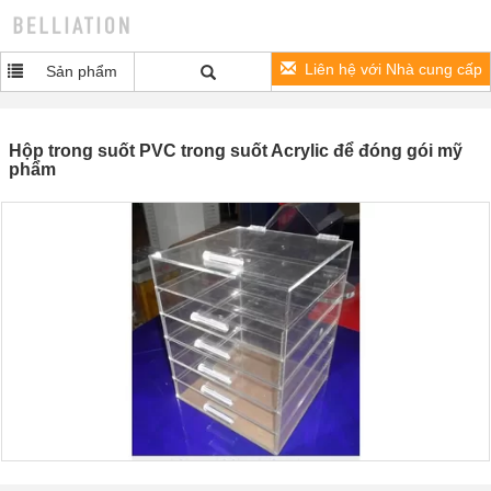
Liên hệ với Nhà cung cấp
Sản phẩm
Hộp trong suốt PVC trong suốt Acrylic để đóng gói mỹ
phẩm