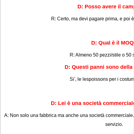
D: Posso avere il ca
R: Certo, ma devi pagare prima, e poi è g
D: Qual è il MO
R: Almeno 50 pezzi/stile o 50 
D: Questi panni sono dell
Si', le lespoissons per i costu
D: Lei è una società commercial
A: Non solo una fabbrica ma anche una società commerciale.
servizio.