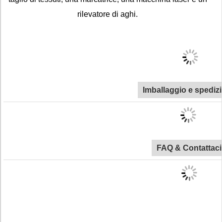
rilevatore di aghi.
Imballaggio e spediz
FAQ & Contattaci