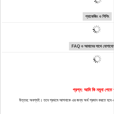
প্যাকেজিং ও শিপিং
FAQ ও আমাদের সাথে যোগাযো
প্রশ্ন: আমি কি নমুনা পেতে 
উত্তর: অবশ্যই। তবে প্রথমে আপনাকে এর জন্য অর্থ প্রদান করতে হবে এব