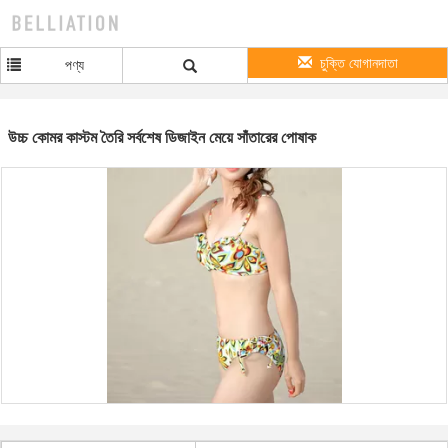
চুক্তি যোগানদাতা
পণ্য
উচ্চ কোমর কাস্টম তৈরি সর্বশেষ ডিজাইন মেয়ে সাঁতারের পোষাক