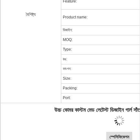
Feature:
বৈশিষ্ট্য
Product name:
ডিজাইন:
MOQ:
Type:
রঙ:
ফাংশন:
Size:
Packing:
Port:
উচ্চ কোমর কাস্টম মেড লেটেস্ট ডিজাইন গার্ল সা
স্পেসিফিকেশন