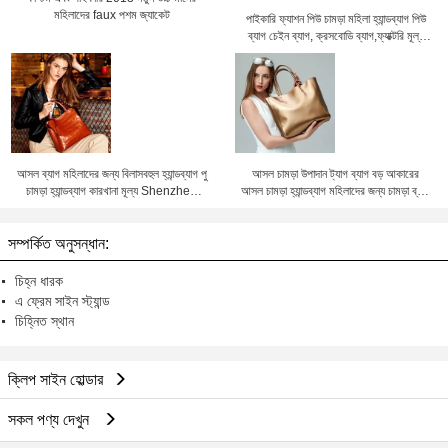
মহিলাদের faux পশম জ্যাকেট
পাইকারি ফ্যাশন পিউ চামড়া মহিলা হ্যান্ডব্যাগ পিউ
ব্যাগ চেইন ব্যাগ, ক্রসবোডি ব্যাগ,ফ্যাক্টরি মূল্য
Shenzhen Lily Cheng
আসল ব্যাগ মহিলাদের জন্য বিলাসবহুল হ্যান্ডব্যাগ পু
আসল চামড়া উপাদান ট্যাগ ব্যাগ বড় আকারের
চামড়া হ্যান্ডব্যাগ কারখানা মূল্য Shenzhen
আসল চামড়া হ্যান্ডব্যাগ মহিলাদের জন্য চামড়া ব্যাগ
lilycheng
কারখানা মূল্য Shenzhen লিলি চেং
সম্পর্কিত অনুসন্ধান:
চিহ্ন ধারক
এ ফ্রেম সাইন স্ট্যান্ড
চিহ্নিত স্থান
ক্লিপ সাইন হোল্ডার
সকল পণ্য দেখুন