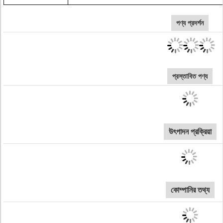
পণ্য প্রদর্শন
প্রস্তাবিত পণ্য
উৎপাদন প্রক্রিয়া
কোম্পানির তথ্য