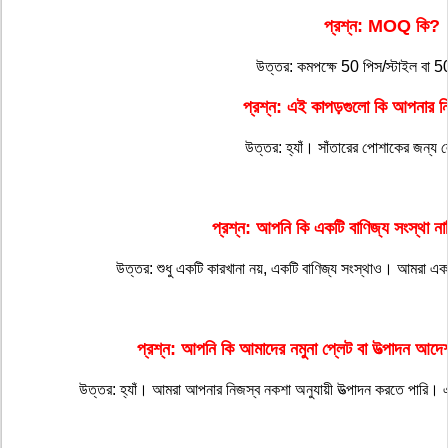
প্রশ্ন: MOQ কি?
উত্তর: কমপক্ষে 50 পিস/স্টাইল বা 5
প্রশ্ন: এই কাপড়গুলো কি আপনার নিজস
উত্তর: হ্যাঁ। সাঁতারের পোশাকের জন্
প্রশ্ন: আপনি কি একটি বাণিজ্য সংস্থা ন
উত্তর: শুধু একটি কারখানা নয়, একটি বাণিজ্য সংস্থাও। আমরা এক
প্রশ্ন: আপনি কি আমাদের নমুনা প্লেট বা উত্পাদন আদেশ
উত্তর: হ্যাঁ। আমরা আপনার নিজস্ব নকশা অনুযায়ী উত্পাদন করতে পারি।