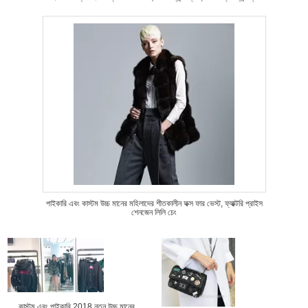
পাইকারি এবং কাস্টম উচ্চ মানের মহিলাদের শীতকালীন ফক্স ফার ভেস্ট, ফ্যাক্টরি প্রাইস
শেনজেন লিলি চেং
কাস্টম এবং পাইকারি 2018 নতুন উচ্চ মানের