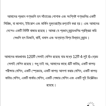
আমাদের প্রধান পণ্যগুলি হল সাঁতারের পোশাক এবং সংশ্লিষ্ট পণ্যগুলির একটি
সিরিজ, যা জাপান, ইউরোপ এবং মার্কিন যুক্তরাষ্ট্রে রপ্তানি করা হয়। এবং আমাদের
দেশেও একটি নির্দিষ্ট বাজার রয়েছে। আমরা যে প্রধান ব্র্যান্ডগুলির প্রক্রিয়া করি
সেগুলি হল ডিজনি, বার্বি, থমাস এবং অন্যান্য বিশ্ব বিখ্যাত ব্র্যান্ড।
আমাদের কারখানায় 120টি সেলাই মেশিন রয়েছে যার মধ্যে 12টি 4-সুই 6-থ্রেড
সেলাই মেশিন রয়েছে। শুধু তাই নয়, আমাদের কাছে 4টি কাটার, একটি কাপড়
পরীক্ষার মেশিন, একটি স্প্রেডার, একটি কাপড় আলগা করার মেশিন, একটি কাপড়
কাটার মেশিন, একটি মার্কার মেশিন, একটি লেজার মেশিন এবং একটি সুই ডিটেক্টরও
রয়েছে।