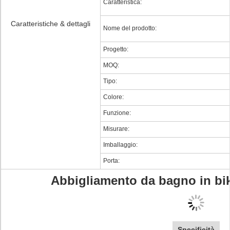
Caratteristica:
Caratteristiche & dettagli
Nome del prodotto:
Progetto:
MOQ:
Tipo:
Colore:
Funzione:
Misurare:
Imballaggio:
Porta:
Abbigliamento da bagno in bik
Specificità