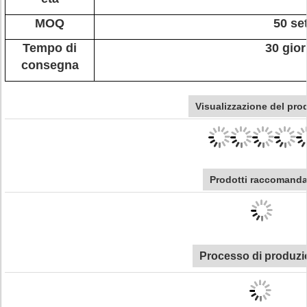
MOQ
50 se
Tempo di
30 gior
consegna
Visualizzazione del pro
Prodotti raccomanda
Processo di produzi