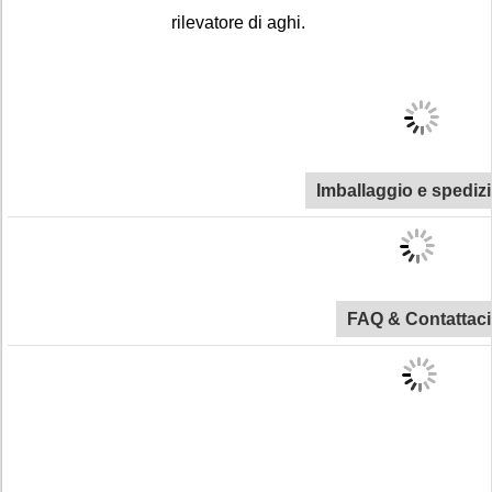
rilevatore di aghi.
Imballaggio e spediz
FAQ & Contattaci