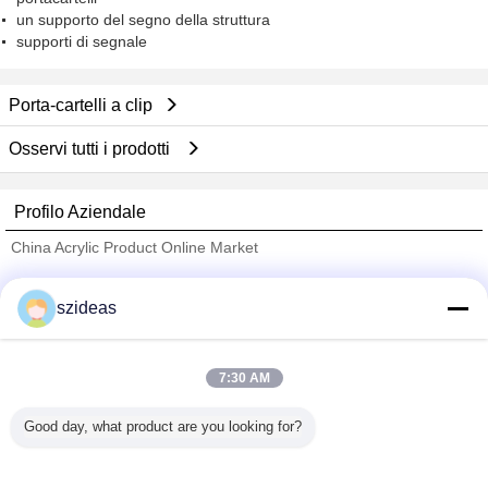
un supporto del segno della struttura
supporti di segnale
Porta-cartelli a clip
Osservi tutti i prodotti
Profilo Aziendale
China Acrylic Product Online Market
Fornitori Verified
szideas
Trust Seal
Verified Suplier
7:30 AM
Casa
Good day, what product are you looking for?
Tutti i prodotti
Circa noi