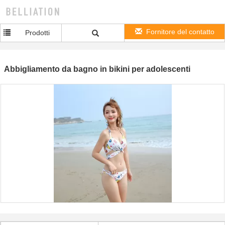
Fornitore del contatto
Prodotti
Abbigliamento da bagno in bikini per adolescenti