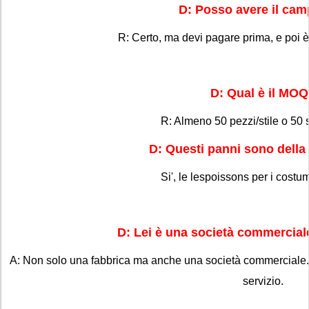
D: Posso avere il ca
R: Certo, ma devi pagare prima, e poi è g
D: Qual è il MO
R: Almeno 50 pezzi/stile o 50 
D: Questi panni sono dell
Si', le lespoissons per i costu
D: Lei è una società commercial
A: Non solo una fabbrica ma anche una società commerciale.
servizio.