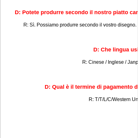
D: Potete produrre secondo il nostro piatto c
R: Sì. Possiamo produrre secondo il vostro disegno. 
D: Che lingua us
R: Cinese / Inglese / Jan
D: Qual è il termine di pagamento d
R: T/T/L/C/Western Un