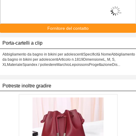
Fornitore del contatto
Porta-cartelli a clip
Abbigliamento da bagno in bikini per adolescentiSpecificità NomeAbbigliamento
da bagno in bikini per adolescentiArticolo n.1819DimensioneL, M, S,
XLMaterialeSpandex / poliestereMarchioLepoissonsProgettazioneDis...
Potreste inoltre gradire