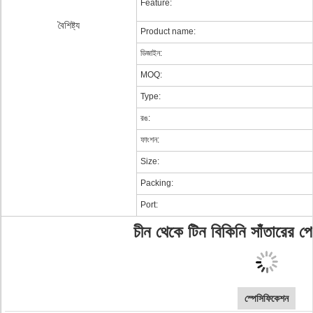
Feature:
বৈশিষ্ট্য
Product name:
ডিজাইন:
MOQ:
Type:
রঙ:
ফাংশন:
Size:
Packing:
Port:
চীন থেকে টিন বিকিনি সাঁতারের
স্পেসিফিকেশন