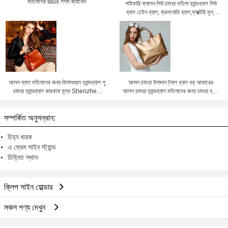
মহিলাদের faux পশম জ্যাকেট
পাইকারি ফ্যাশন পিউ চামড়া মহিলা হ্যান্ডব্যাগ পিউ
ব্যাগ চেইন ব্যাগ, ক্রসবোডি ব্যাগ,ফ্যাক্টরি মূল্য
Shenzhen Lily Cheng
আসল ব্যাগ মহিলাদের জন্য বিলাসবহুল হ্যান্ডব্যাগ পু
আসল চামড়া উপাদান ট্যাগ ব্যাগ বড় আকারের
চামড়া হ্যান্ডব্যাগ কারখানা মূল্য Shenzhen
আসল চামড়া হ্যান্ডব্যাগ মহিলাদের জন্য চামড়া ব্যাগ
lilycheng
কারখানা মূল্য Shenzhen লিলি চেং
সম্পর্কিত অনুসন্ধান:
চিহ্ন ধারক
এ ফ্রেম সাইন স্ট্যান্ড
চিহ্নিত স্থান
ক্লিপ সাইন হোল্ডার
সকল পণ্য দেখুন