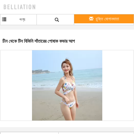
চুক্তি যোগানদাতা
পণ্য
চীন থেকে টিন বিকিনি সাঁতারের পোষাক কভার আপ