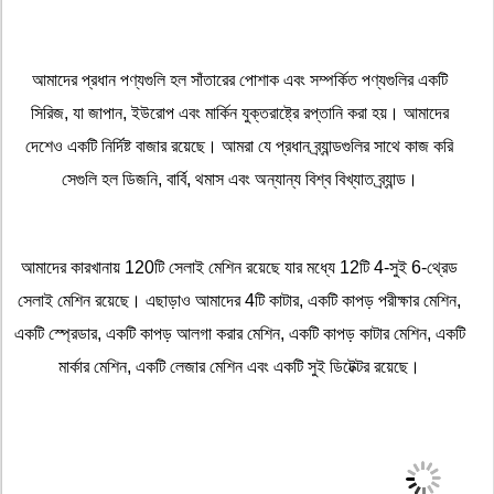
আমাদের প্রধান পণ্যগুলি হল সাঁতারের পোশাক এবং সম্পর্কিত পণ্যগুলির একটি
সিরিজ, যা জাপান, ইউরোপ এবং মার্কিন যুক্তরাষ্ট্রে রপ্তানি করা হয়। আমাদের
দেশেও একটি নির্দিষ্ট বাজার রয়েছে। আমরা যে প্রধান ব্র্যান্ডগুলির সাথে কাজ করি
সেগুলি হল ডিজনি, বার্বি, থমাস এবং অন্যান্য বিশ্ব বিখ্যাত ব্র্যান্ড।
আমাদের কারখানায় 120টি সেলাই মেশিন রয়েছে যার মধ্যে 12টি 4-সুই 6-থ্রেড
সেলাই মেশিন রয়েছে। এছাড়াও আমাদের 4টি কাটার, একটি কাপড় পরীক্ষার মেশিন,
একটি স্প্রেডার, একটি কাপড় আলগা করার মেশিন, একটি কাপড় কাটার মেশিন, একটি
মার্কার মেশিন, একটি লেজার মেশিন এবং একটি সুই ডিটেক্টর রয়েছে।