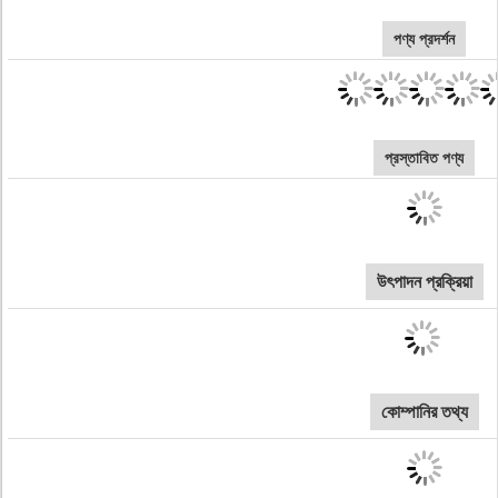
পণ্য প্রদর্শন
প্রস্তাবিত পণ্য
উৎপাদন প্রক্রিয়া
কোম্পানির তথ্য