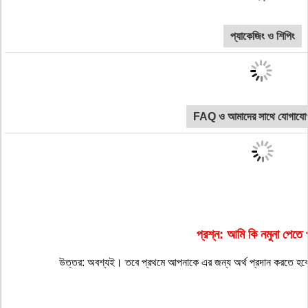
প্যাকেজিং ও শিপিং
FAQ ও আমাদের সাথে যোগাযো
প্রশ্ন: আমি কি নমুনা পেতে 
উত্তর: অবশ্যই। তবে প্রথমে আপনাকে এর জন্য অর্থ প্রদান করতে হবে 