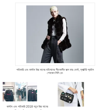
পাইকারি এবং কাস্টম উচ্চ মানের মহিলাদের শীতকালীন ফক্স ফার ভেস্ট, ফ্যাক্টরি প্রাইস
শেনজেন লিলি চেং
কাস্টম এবং পাইকারি 2018 নতুন উচ্চ মানের