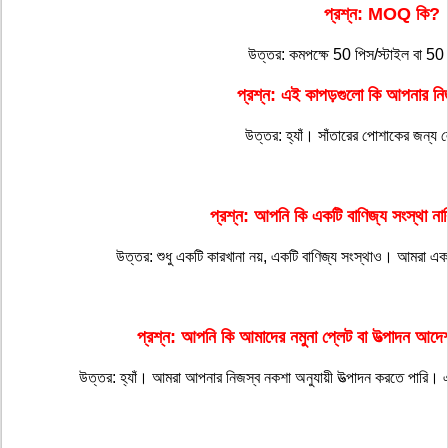
প্রশ্ন: MOQ কি?
উত্তর: কমপক্ষে 50 পিস/স্টাইল বা 
প্রশ্ন: এই কাপড়গুলো কি আপনার নিজস্
উত্তর: হ্যাঁ। সাঁতারের পোশাকের জন্
প্রশ্ন: আপনি কি একটি বাণিজ্য সংস্থা ন
উত্তর: শুধু একটি কারখানা নয়, একটি বাণিজ্য সংস্থাও। আমরা এক
প্রশ্ন: আপনি কি আমাদের নমুনা প্লেট বা উত্পাদন আদেশ
উত্তর: হ্যাঁ। আমরা আপনার নিজস্ব নকশা অনুযায়ী উত্পাদন করতে পারি।