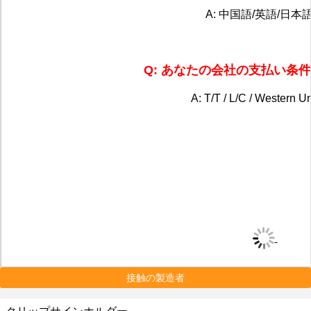
A: 中国語/英語/日本
Q: あなたの会社の支払い条
A: T/T / L/C / Western 
接触の製造者