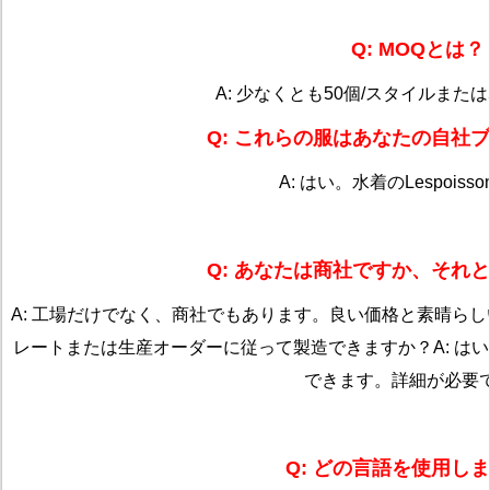
Q: MOQとは？
A: 少なくとも50個/スタイルまたは
Q: これらの服はあなたの自社
A: はい。水着のLespoiss
Q: あなたは商社ですか、それ
A: 工場だけでなく、商社でもあります。良い価格と素晴ら
レートまたは生産オーダーに従って製造できますか？
A: 
できます。詳細が必要
Q: どの言語を使用し