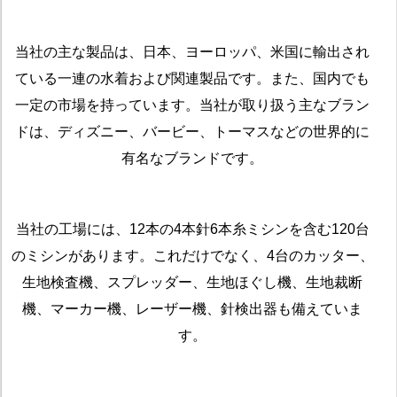
当社の主な製品は、日本、ヨーロッパ、米国に輸出され
ている一連の水着および関連製品です。また、国内でも
一定の市場を持っています。当社が取り扱う主なブラン
ドは、ディズニー、バービー、トーマスなどの世界的に
有名なブランドです。
当社の工場には、12本の4本針6本糸ミシンを含む120台
のミシンがあります。これだけでなく、4台のカッター、
生地検査機、スプレッダー、生地ほぐし機、生地裁断
機、マーカー機、レーザー機、針検出器も備えていま
す。