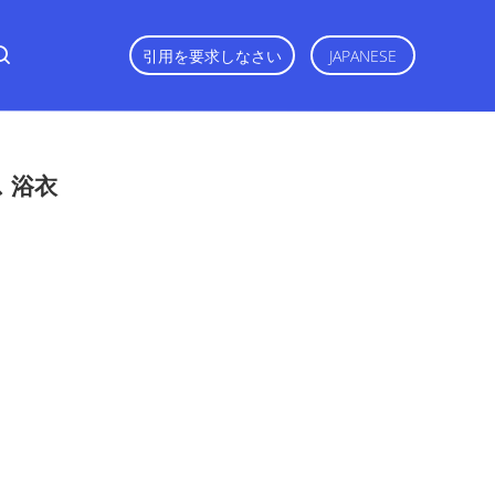
引用を要求しなさい
JAPANESE
 浴衣