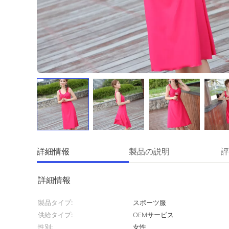
詳細情報
製品の説明
評
詳細情報
製品タイプ:
スポーツ服
供給タイプ:
OEMサービス
性別:
女性