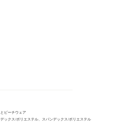
服とビーチウェア
デックス/ポリエステル、スパンデックス/ポリエステル