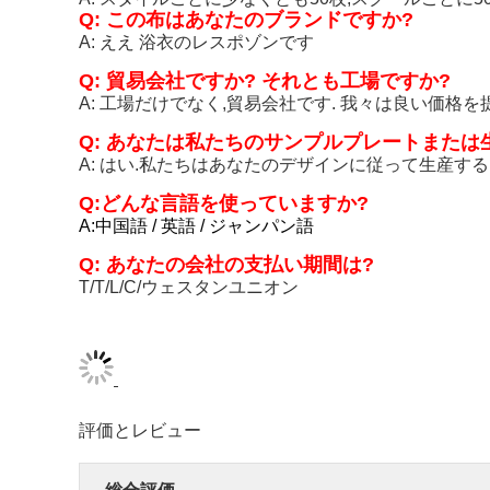
Q: この布はあなたのブランドですか?
A: ええ 浴衣のレスポゾンです
Q: 貿易会社ですか? それとも工場ですか?
A: 工場だけでなく,貿易会社です. 我々は良い価格
Q: あなたは私たちのサンプルプレートまたは
A: はい.私たちはあなたのデザインに従って生産す
Q:どんな言語を使っていますか?
A:中国語 / 英語 / ジャンパン語
Q: あなたの会社の支払い期間は?
T/T/L/C/ウェスタンユニオン
評価とレビュー