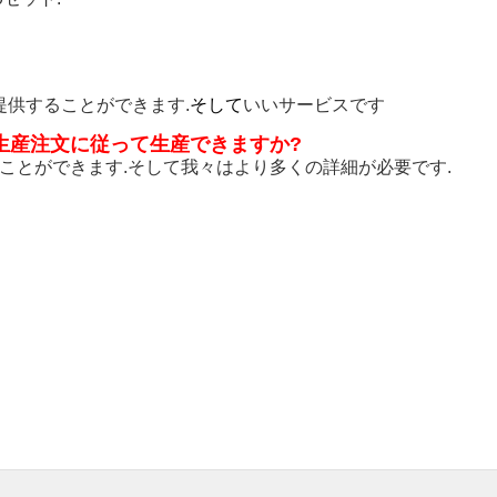
を提供することができます.
そして
いいサービスです
生産注文に従って生産できますか?
ることができます.そして我々はより多くの詳細が必要です.