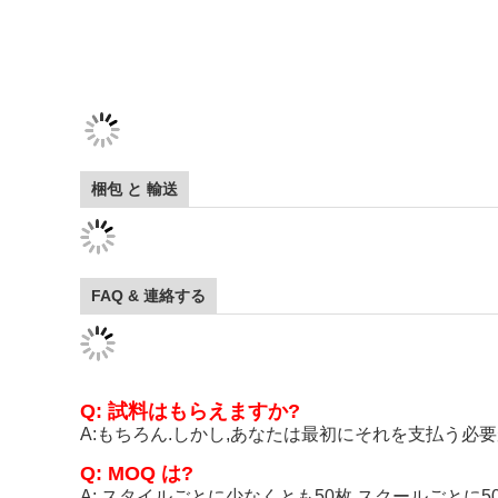
梱包 と 輸送
FAQ & 連絡する
Q: 試料はもらえますか?
A:もちろん.しかし,あなたは最初にそれを支払う必
Q: MOQ は?
A: スタイルごとに少なくとも50枚,スクールごとに5