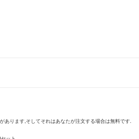
要があります,そしてそれはあなたが注文する場合は無料です.
0セット.