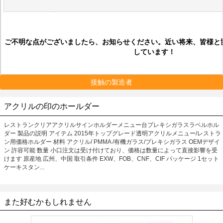
ご不明な点がございましたら、お知らせください。近い将来、皆様と
しています！
接触の製造者
アクリルの印のホールダー
レストランクリアアクリルサインホルダーメニュー台プレキシガラスラベルホル
ダー 製品の説明 アイテム 2015年トップグレード透明アクリルメニュー/レストラ
ン用価格ホルダー 材料 アクリル/ PMMA /有機ガラス/プレキシガラス OEMデザイ
ン 許容可能 数量 小口注文は受け付けており、価格は数量によって直接影響を受
けます 原産地 広州、中国 取引条件 EXW、FOB、CNF、CIF パッケージ 1セット
ケーキスタン...
また好むかもしれません