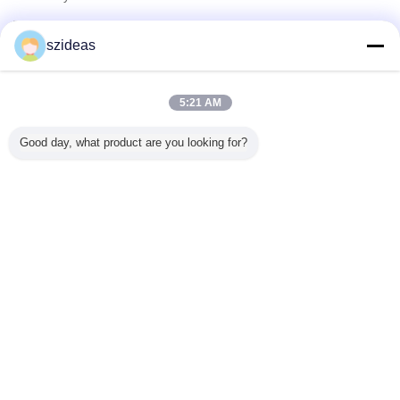
検証サプライヤー
szideas
Trust Seal
Verified Suplier
5:21 AM
ホーム
Good day, what product are you looking for?
すべての製品
企業情報
お問い合わせ
見積依頼
言語を変えて下さい
完全な場所