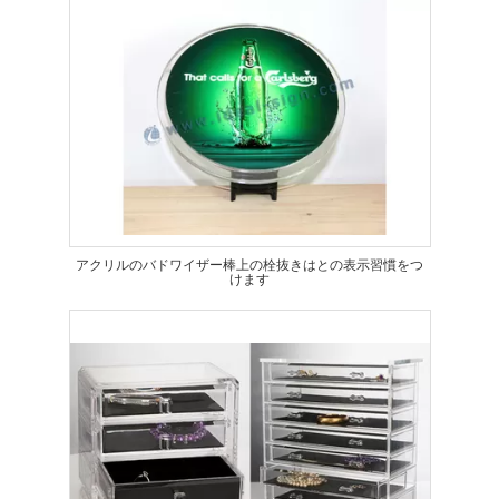
アクリルのバドワイザー棒上の栓抜きはとの表示習慣をつ
けます