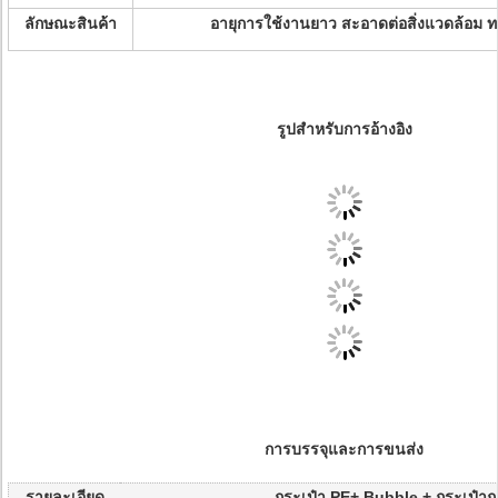
ลักษณะสินค้า
อายุการใช้งานยาว สะอาดต่อสิ่งแวดล้อม 
รูปสําหรับการอ้างอิง
การบรรจุและการขนส่ง
รายละเอียด
กระเป๋า PE+ Bubble + กระเป๋าก