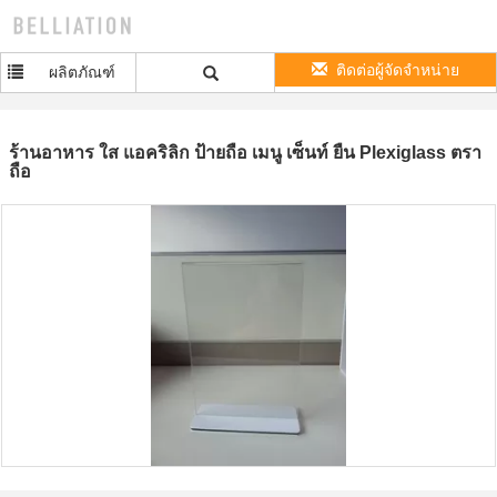
ติดต่อผู้จัดจำหน่าย
ผลิตภัณฑ์
ร้านอาหาร ใส แอคริลิก ป้ายถือ เมนู เซ็นท์ ยืน Plexiglass ตรา
ถือ