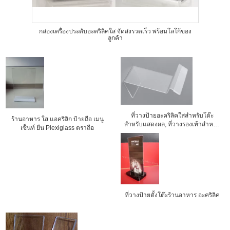
กล่องเครื่องประดับอะคริลิคใส จัดส่งรวดเร็ว พร้อมโลโก้ของ
ลูกค้า
ที่วางป้ายอะคริลิคใสสำหรับโต๊ะ
ร้านอาหาร ใส แอคริลิก ป้ายถือ เมนู
สำหรับแสดงผล, ที่วางรองเท้าสำหรับ
เซ็นท์ ยืน Plexiglass ตราถือ
แสดงผล
ที่วางป้ายตั้งโต๊ะร้านอาหาร อะคริลิค