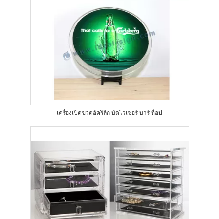
เครื่องเปิดขวดอัคริลิก บัดไวเซอร์ บาร์ ท็อป