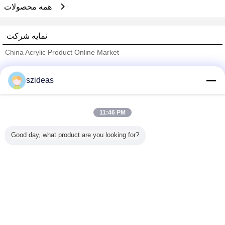
همه محصولات
نمایه شرکت
China Acrylic Product Online Market
تامین کنندگان تایید شده
szideas
Trust Seal
Verified Suplier
11:46 PM
خانه
Good day, what product are you looking for?
همه محصولات
دربارهی ما
تماس با ما
درخواست نقل قول
تغییر زبان