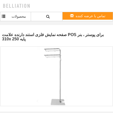
تماس با عرضه کننده
محصولات
صفحه نمایش فلزی استند دارنده علامت POS برای پوستر ، بنر
310x 250 پایه