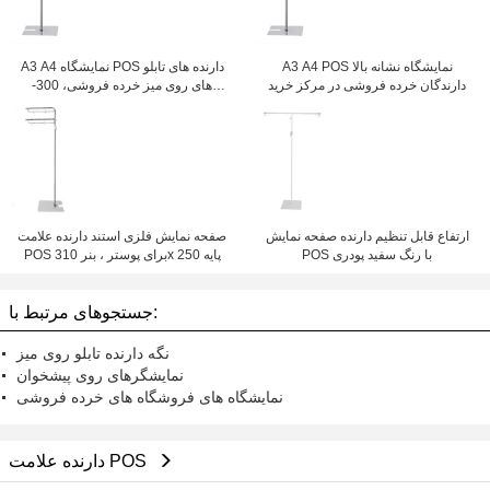
A3 A4 POS نمایشگاه نشانه بالا
A3 A4 نمايشگاه POS دارنده های تابلو
دارندگان خرده فروشی در مرکز خرید
های روی میز خرده فروشی، 300-
500mm ارتفاع تنظیم شود
ارتفاع قابل تنظیم دارنده صفحه نمایش
صفحه نمایش فلزی استند دارنده علامت
POS با رنگ سفید پودری
POS برای پوستر ، بنر 310x 250 پایه
جستجوهای مرتبط با:
نگه دارنده تابلو روی میز
نمایشگرهای روی پیشخوان
نمایشگاه های فروشگاه های خرده فروشی
دارنده علامت POS