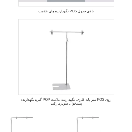
نگهدارنده های علامت POS بالای جدول
گیره نگهدارنده POP میز پایه فلزی، نگهدارنده علامت POS روی
پیشخوان سوپرمارکت