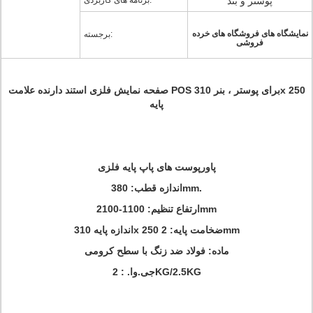
پوستر و بند
برنامه های کاربردی:
نمایشگاه های فروشگاه های خرده
برجسته:
فروشی
صفحه نمایش فلزی استند دارنده علامت POS برای پوستر ، بنر 310x 250
پایه
پاورپوست های پاپ پایه فلزی
اندازه قطب: 380mm.
ارتفاع تنظیم: 1100-2100mm
اندازه پایه 310x 250 ضخامت پایه: 2mm
ماده: فولاد ضد زنگ با سطح کرومی
جی.وا. : 2KG/2.5KG